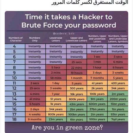
الوقت المستغرق لكسر كلمات المرور