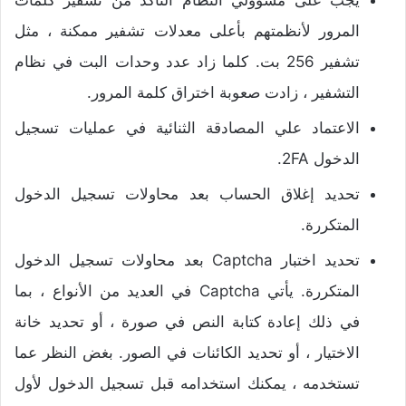
يجب على مسؤولي النظام التأكد من تشفير كلمات
المرور لأنظمتهم بأعلى معدلات تشفير ممكنة ، مثل
تشفير 256 بت. كلما زاد عدد وحدات البت في نظام
التشفير ، زادت صعوبة اختراق كلمة المرور.
الاعتماد علي المصادقة الثنائية في عمليات تسجيل
الدخول 2FA.
تحديد إغلاق الحساب بعد محاولات تسجيل الدخول
المتكررة.
تحديد اختبار Captcha بعد محاولات تسجيل الدخول
المتكررة. يأتي Captcha في العديد من الأنواع ، بما
في ذلك إعادة كتابة النص في صورة ، أو تحديد خانة
الاختيار ، أو تحديد الكائنات في الصور. بغض النظر عما
تستخدمه ، يمكنك استخدامه قبل تسجيل الدخول لأول