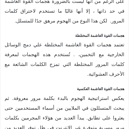
على الرغم من أنها ليست بالضرورة هجمات القوة الغاشمة
في حد ذاتها ، إلا أنها غالبًا ما تستخدم لاختراق كلمات
المرور. لكن هذا النوع من الهجوم مرهق جدًا للمتسلل.
هجمات القوة الغاشمة المختلطة
تعتمد هجمات القوة الغاشمة المختلطة علي دمج الوسائل
الخارجية مع التخمين، . تُستخدم هذه الهجمات لمعرفة
كلمات المرور المختلطة التي تمزج الكلمات الشائعة مع
الأحرف العشوائية.
هجمات القوة الغاشمة العكسية
يعكس استراتيجية الهجوم بالبدء بكلمة مرور معروفة. ثم
يبحث المتسللون في الملايين من أسماء المستخدمين حتى
يعثروا على تطابق. يبدأ العديد من هؤلاء المجرمين بكلمات
مرور مسربة متوفرة عبر الإنترنت في ظل توفر العديد من