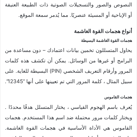
النصوص والصور والتسجيلات الصوتية ذات الطبيعة العنيفة
أو الإباحية أو المسيئة عنصريًا. مما يُدمر سمعة الموقع.
أنواع هجمات القوة الغاشمة
هجمات القوة الغاشمة البسيطة
يحاول المتسللون تخمين بيانات اعتمادك – دون مساعدة من
البرامج أو غيرها من الوسائل. يمكن أن تكشف هذه كلمات
المرور وأرقام التعريف الشخصي (PIN) البسيطة للغاية. على
سبيل المثال ، كلمة المرور التي تم تعيينها على أنها “12345”.
هجمات القاموس
يُعرف باسم الهجوم القياسي ، يختار المتسلل هدفًا محددًا .
ويختار كلمات مرور محتملة ضد اسم هذا المستخدم. هجمات
القاموس هي الأداة الأساسية في هجمات القوة الغاشمة.