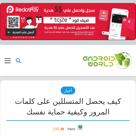
بحث عن
الق
أخبار
كيف يحصل المتسللين على كلمات
المرور وكيفية حماية نفسك
545
hero