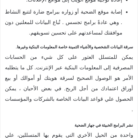
إصابة موقع الضحية أو زواره ببرامج ضارة لتتبع النشاط
. وهي عادةً برامج تجسس . تُباع البيانات للمعلنين دون
موافقتك لمساعدتهم على تحسين تسويقهم.
سرقة البيانات الشخصية والأشياء الثمينة خاصة المعلومات البنكية وغيرها.
يمكن للمتسلل العثور على كل شيء من الحسابات
المصرفية إلى المعلومات البنكية عبر الإنترنت. كل ما يتطلبه
الأمر هو الوصول الصحيح لسرقة هويتك أو أموالك أو بيع
أوراق اعتمادك من أجل الربح. في بعض الأحيان ، يمكن
الحصول علي قواعد البيانات الخاصة بالشركات والمؤسسات
.
نشر البرامج الخبيثة في جهاز الضحية
واحدة من الحيل الأخري التى يقوم بها المتسللين، علي