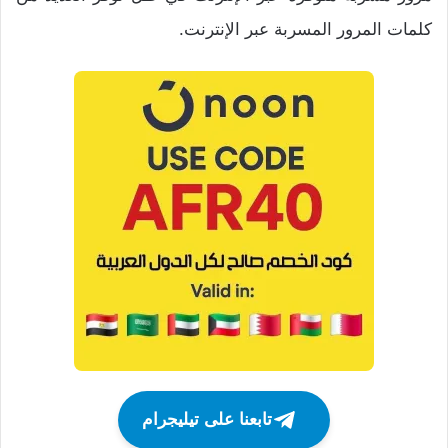
كلمات المرور المسربة عبر الإنترنت.
تابعنا على تيليجرام