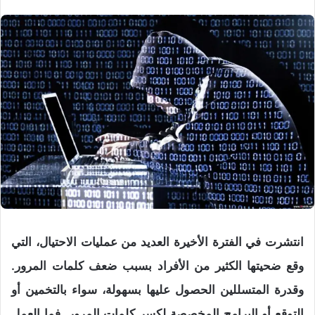
انتشرت في الفترة الأخيرة العديد من عمليات الاحتيال، التي
وقع ضحيتها الكثير من الأفراد بسبب ضعف كلمات المرور.
وقدرة المتسللين الحصول عليها بسهولة، سواء بالتخمين أو
التوقع أو البرامج المخصصة لكسر كلمات المرور. فما العمل