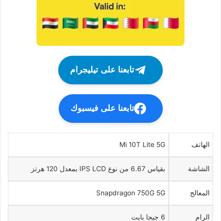
تابعنا على تيليجرام
تابعنا على فيسبوك
الهاتف
Mi 10T Lite 5G
الشاشة
بقياس 6.67 من نوع IPS LCD بمعدل 120 هرتز
المعالج
Snapdragon 750G 5G
الرام
6 جيجا بايت