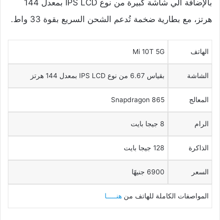
بالإضافة الي شاشة كبيرة من نوع IPS LCD بمعدل 144
هرتز، مع بطارية ضخمة تُدعم الشحن السريع بقوة 33 واط.
الهاتف
Mi 10T 5G
الشاشة
بقياس 6.67 من نوع IPS LCD بمعدل 144 هرتز
المعالج
Snapdragon 865
الرام
8 جيجا بايت
الذاكرة
128 جيجا بايت
السعر
6900 جنيهًا
المواصفات الكاملة للهاتف من
هنـــــا