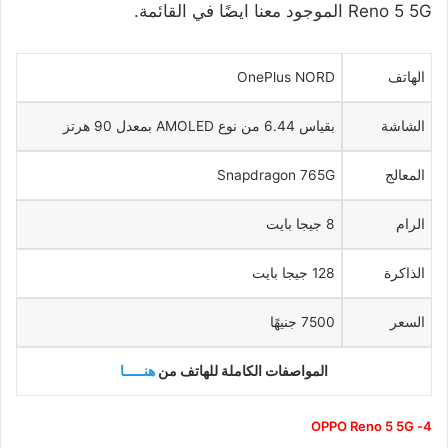
Reno 5 5G الموجود معنا ايضًا في القائمة.
الهاتف
OnePlus NORD
الشاشة
بقياس 6.44 من نوع AMOLED بمعدل 90 هرتز
المعالج
Snapdragon 765G
الرام
8 جيجا بايت
الذاكرة
128 جيجا بايت
السعر
7500 جنيهًا
المواصفات الكاملة للهاتف من
هنـــــا
4- OPPO Reno 5 5G