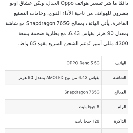
دائمًا ما يثير تسعير هواتف Oppo الجدل، ولكن عشاق اوبو
ينظرون للهواتف من ناحية الأداء القوي، وخامات التصنيع
الفاخرة. يأتي الهاتف بمعالج Snapdragon 765G مع شاشة
بمعدل 90 هرتز بقياس 6.43، مع بطارية ضخمة بسعة
4300 مللي أمبير تُدعم الشحن السريع بقوة 65 واط.
الهاتف
OPPO Reno 5 5G
الشاشة
بقياس 6.43 من نوع AMOLED بمعدل 90 هرتز
المعالج
Snapdragon 765G
الرام
8 جيجا بايت
الذاكرة
128 جيجا بايت