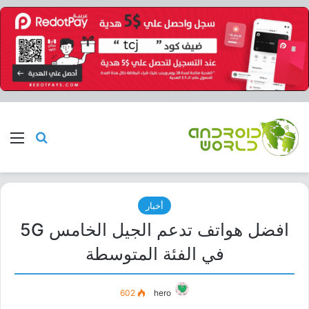
بحث عن
الق
أخبار
افضل هواتف تدعم الجيل الخامس 5G
في الفئة المتوسطة
602
hero