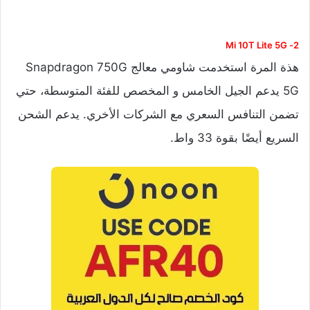
2- Mi 10T Lite 5G
هذة المرة استخدمت شاومي معالج Snapdragon 750G
5G يدعم الجيل الخامس و المخصص للفئة المتوسطة، حتي
تضمن التنافس السعري مع الشركات الأخري. يدعم الشحن
السريع أيضًا بقوة 33 واط.