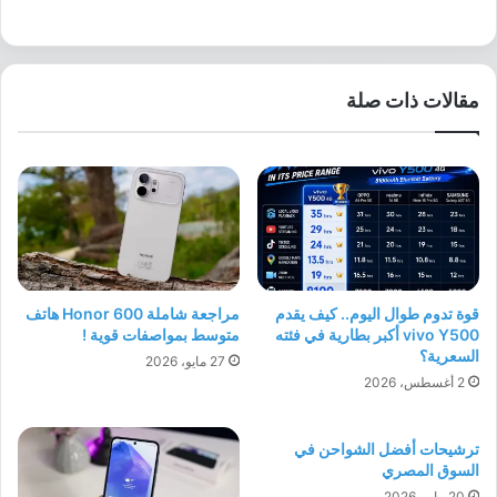
مقالات ذات صلة
قوة تدوم طوال اليوم.. كيف يقدم
مراجعة شاملة Honor 600 هاتف
vivo Y500 أكبر بطارية في فئته
متوسط بمواصفات قوية !
السعرية؟
27 مايو، 2026
2 أغسطس، 2026
ترشيحات أفضل الشواحن في
السوق المصري
20 مايو، 2026