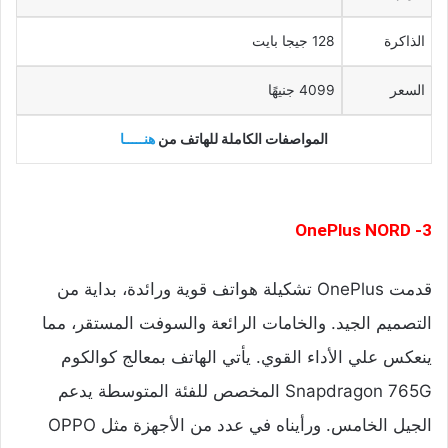
الذاكرة
128 جيجا بايت
السعر
4099 جنيهًا
المواصفات الكاملة للهاتف من
هنـــــا
3- OnePlus NORD
قدمت OnePlus تشكيلة هواتف قوية ورائدة، بداية من
التصميم الجيد. والخامات الرائعة والسوفت المستقر، مما
ينعكس علي الأداء القوي. يأتي الهاتف بمعالج كوالكوم
Snapdragon 765G المخصص للفئة المتوسطة يدعم
الجيل الخامس. ورأيناه في عدد من الأجهزة مثل OPPO