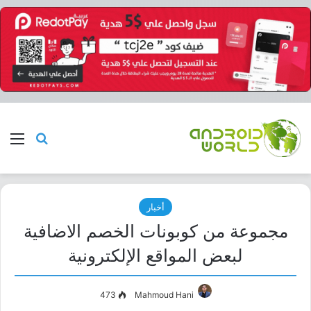
بحث عن
الق
أخبار
مجموعة من كوبونات الخصم الاضافية
لبعض المواقع الإلكترونية
473
Mahmoud Hani