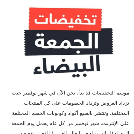
موسم التخفيضات قد بدأ، نحن الآن في شهر نوفمبر حيث
تزداد العروض وتزداد الخصومات على كل المنتجات
المختلفة، وتنتشر بالطبع أكواد وكوبونات الخصم المختلفة
على الإنترنت، شهر نوفمبر من كل عام يحمل يوم الجمعة
البيضاء (او السوداء في العالم الغربي) الذي ترتفع فيه