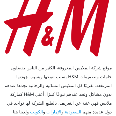
موقع شركة الملابس المعروفة، الكثير من الناس يفضلون
خامات وتصميمات H&M بسبب تنوعها وبسبب جودتها
المرتفعة، تقريبًا كل الملابس النسائية والرجالية تجدها عندهم
بدون مشاكل وتجد عندهم تنوعًا كبيرًا، أعني H&M كماركة
ملابس فهي غنية عن التعريف، بالطبع الشركة لها تواجد في
دول عديدة منهم
السعودية
و
الإمارات
و
الكويت
ولدينا هنا