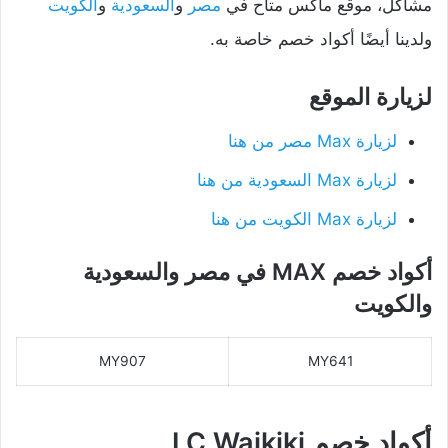
مشاكل، موقع ماكس متاح في
مصر
و
السعودية
و
الكويت
ولدينا أيضًا أكواد خصم خاصة به.
لزيارة الموقع
لزيارة Max مصر من هنا
لزيارة Max السعودية من هنا
لزيارة Max الكويت من هنا
أكواد خصم MAX في مصر والسعودية
والكويت
MY907
MY641
أكواد خصم LC Waikiki