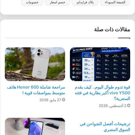
الجمعة السوداء
بلاك فرايداي
خصم اسعار
خصومات
مقالات ذات صلة
قوة تدوم طوال اليوم.. كيف يقدم
مراجعة شاملة Honor 600 هاتف
vivo Y500 أكبر بطارية في فئته
متوسط بمواصفات قوية !
السعرية؟
27 مايو، 2026
2 أغسطس، 2026
ترشيحات أفضل الشواحن في
السوق المصري