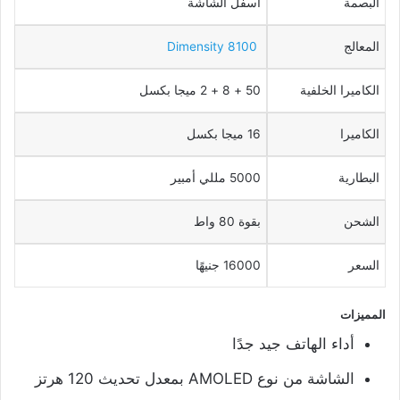
البصمة
اسفل الشاشة
المعالج
Dimensity 8100
الكاميرا الخلفية
50 + 8 + 2 ميجا بكسل
الكاميرا
16 ميجا بكسل
البطارية
5000 مللي أمبير
الشحن
بقوة 80 واط
السعر
16000 جنيهًا
المميزات
أداء الهاتف جيد جدًا
الشاشة من نوع AMOLED بمعدل تحديث 120 هرتز