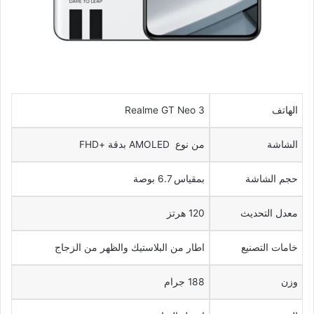
الهاتف
Realme GT Neo 3
الشاشة
من نوع AMOLED بدقة +FHD
حجم الشاشة
بمقياس 6.7 بوصة
معدل التحديث
120 هرتز
خامات التصنيع
اطار من البلاستيك والظهر من الزجاج
وزن
188 جرام