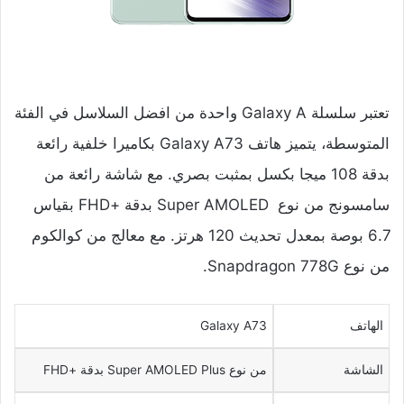
تعتبر سلسلة Galaxy A واحدة من افضل السلاسل في الفئة
المتوسطة، يتميز هاتف Galaxy A73 بكاميرا خلفية رائعة
بدقة 108 ميجا بكسل بمثبت بصري. مع شاشة رائعة من
سامسونج من نوع Super AMOLED بدقة +FHD بقياس
6.7 بوصة بمعدل تحديث 120 هرتز. مع معالج من كوالكوم
من نوع Snapdragon 778G.
الهاتف
Galaxy A73
الشاشة
من نوع Super AMOLED Plus بدقة +FHD