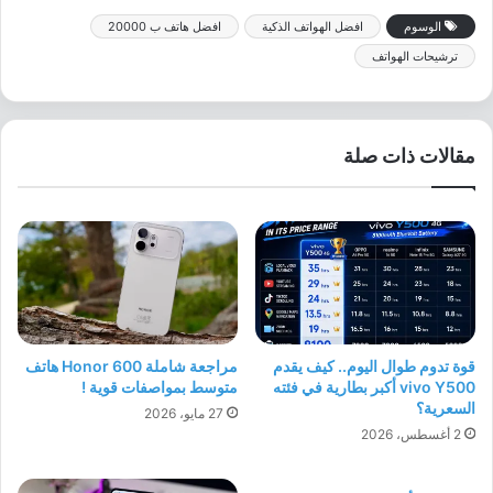
الوسوم
افضل الهواتف الذكية
افضل هاتف ب 20000
ترشيحات الهواتف
مقالات ذات صلة
قوة تدوم طوال اليوم.. كيف يقدم
مراجعة شاملة Honor 600 هاتف
vivo Y500 أكبر بطارية في فئته
متوسط بمواصفات قوية !
السعرية؟
27 مايو، 2026
2 أغسطس، 2026