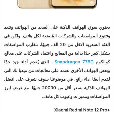
يحتوي سوق الهواتف الذكية على العديد من الهواتف وتتعد
وتتنوع المواصفات والشركات المُصنعة لكل هاتف. ولكن في
الفئة السعرية الاقل من 20 الف جنيهًا، تتقارب المواصفات
بشكل كبير جدًا بداية من المعالج واعتماد الشركات على معالج
كوالكوم
Snapdragon 778G
. الذي يُقدم أداء جيد جدًا
وبعض الهواتف الأخري تعتمد على معالجات من ميديا تك التى
تُقدم ايضًا اداء رائع. في موضوعنا سوف نتعرف على افضل
الهواتف الذكية بسعر أقل من 20000 جنيهًا. مع عرض ابرز
المواصفات ومميزات وعيوب كل هاتف.
+Xiaomi Redmi Note 12 Pro