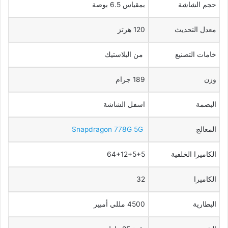
حجم الشاشة
بمقياس 6.5 بوصة
معدل التحديث
120 هرتز
خامات التصنيع
من البلاستيك
وزن
189 جرام
البصمة
اسفل الشاشة
المعالج
Snapdragon 778G 5G
الكاميرا الخلفية
64+12+5+5
الكاميرا
32
البطارية
4500 مللي أمبير