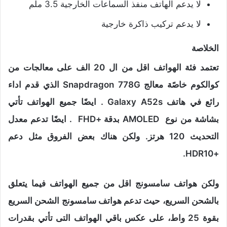
لا يدعم الهاتف منفذ السماعات الخارجية 3.5 ملم
لا يدعم تركيب ذاكرة خارجية
الخلاصة
تعتمد فئة الهواتف اقل من ال 20 الف على معالجات من
كوالكوم خاصًة معالج Snapdragon 778G الذي قدم اداء
رائع في هاتف Galaxy A52s . ايضًا جميع الهواتف تأتي
بشاشة من نوع AMOLED بدقة +FHD . ايضًا تدعم معدل
التحديث 120 هرتز. ولكن هناك بعض الفروق مثل دعم
+HDR10.
ولكن هواتف سامسونج اقل من جميع الهواتف فيما يتعلق
بالشحن السريع، حيث تدعم هواتف سامسونج الشحن السريع
بقوة 25 واط، على عكس باقي الهواتف التى تأتي بقدرات