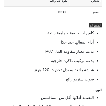
الشحن
بقوة 25 واط
السعر
13500
المميزات
كاميرات خلفية وامامية رائعة.
أداء المعالج جيد جدًا
يدعم معيار مقاومة الماء IP67
يدعم تركيب ذاكرة خارجية
شاشة رائعة بمعدل تحديث 120 هرتز.
صوت ستريو رائع
العيوب
البصمة أدائها أقل من المنافسين