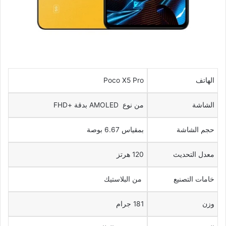
الهاتف
Poco X5 Pro
الشاشة
من نوع AMOLED بدقة +FHD
حجم الشاشة
بمقياس 6.67 بوصة
معدل التحديث
120 هرتز
خامات التصنيع
من البلاستيك
وزن
181 جرام