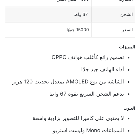
الشحن
67 واط
السعر
15000 جنيهًا
المميزات
تصميم رائع كأغلب هواتف OPPO
أداء الهاتف جيد جدًا
الشاشة من نوع AMOLED بمعدل تحديث 120 هرتز
يدعم الشحن السريع بقوة 67 واط
العيوب
لا يحتوي على كاميرا للتصوير بزاوية واسعة
السماعات Mono وليست استريو