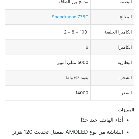
البصمة
مدمج بزر الطاقة
المعالج
Snapdragon 778G
الكاميرا الخلفية
108 + 8 + 2
الكاميرا
16
البطارية
5000 مللي أمبير
الشحن
بقوة 67 واط
السعر
14000
المميزات
أداء الهاتف جيد جدًا
الشاشة من نوع AMOLED بمعدل تحديث 120 هرتز