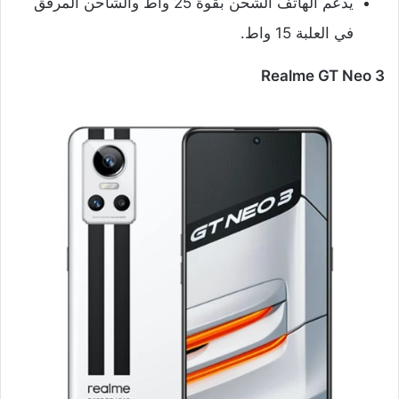
يدعم الهاتف الشحن بقوة 25 واط والشاحن المرفق
في العلبة 15 واط.
Realme GT Neo 3