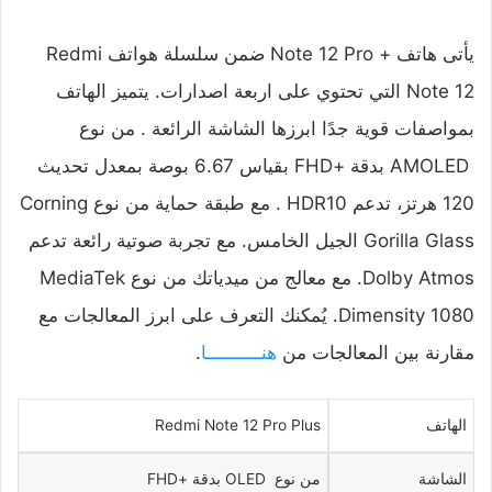
يأتى هاتف + Note 12 Pro ضمن سلسلة هواتف Redmi
Note 12 التي تحتوي على اربعة اصدارات. يتميز الهاتف
بمواصفات قوية جدًا ابرزها الشاشة الرائعة . من نوع
AMOLED بدقة +FHD بقياس 6.67 بوصة بمعدل تحديث
120 هرتز، تدعم HDR10 . مع طبقة حماية من نوع Corning
Gorilla Glass الجيل الخامس. مع تجربة صوتية رائعة تدعم
Dolby Atmos. مع معالج من ميدياتك من نوع MediaTek
Dimensity 1080. يُمكنك التعرف على ابرز المعالجات مع
مقارنة بين المعالجات من
هنــــــــــا
.
الهاتف
Redmi Note 12 Pro Plus
الشاشة
من نوع OLED بدقة +FHD