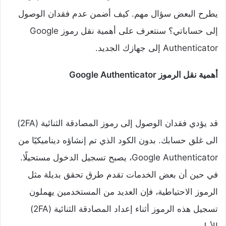
يطرح البعض سؤال مهم. كيف أضمن عدم فقدان الوصول
إلى حساباتي؟ سنتعرف على أهمية نقل رموز Google
Authenticator إلى جهازك الجديد.
أهمية نقل الرموز Google Authenticator
قد يؤدي فقدان الوصول إلى رموز المصادقة الثنائية (2FA)
الى غلق حسابك. بدون الكود الذي تم إنشاؤه ديناميكيًا من
Google Authenticator، يصبح تسجيل الدخول مستحيلًا.
في حين أن بعض الخدمات تقدم طرق تحقق بديلة مثل
الرموز الاحتياطية، فإن العديد من المستخدمين يهملون
تسجيل هذه الرموز أثناء إعداد المصادقة الثنائية (2FA)