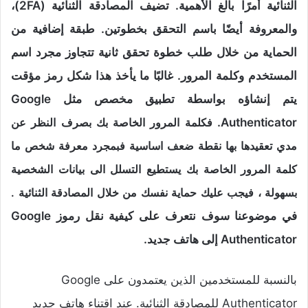
الثنائية أمرًا بالغ الأهمية. تضيف المصادقة الثنائية (2FA)،
والمعروفة أيضًا باسم التحقق بخطوتين. طبقة إضافية من
الحماية من خلال طلب خطوة تحقق ثانية تتجاوز مجرد اسم
المستخدم وكلمة المرور. غالبًا ما يأخذ هذا شكل رمز مؤقت
يتم إنشاؤه بواسطة تطبيق مخصص مثل Google
Authenticator.
فكلمة المرور الخاصة بك بصرف النظر عن
مدي تعقيدها بها نقطة ضعف اساسية فبمجرد معرفة شخص ما
كلمة المرور الخاصة بك يستطيع التسلل الى بيانات الشخصية
بسهولة ، فيجب عليك حماية نفسك من خلال المصادقة الثنائية .
في موضوعنا سوف نتعرف على كيفية نقل رموز Google
Authenticator إلى هاتف جديد.
بالنسبة للمستخدمين الذين يعتمدون على Google
Authenticator للمصادقة الثنائية. عند اقتناء هاتف جديد