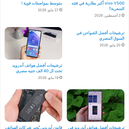
vivo Y500 أكبر بطارية في فئته
متوسط بمواصفات قوية !
السعرية؟
27 مايو، 2026
2 أغسطس، 2026
ترشيحات أفضل الشواحن في
السوق المصري
20 مايو، 2026
ترشيحات أفضل هواتف أندرويد
تحت ال 40 الف جنيه مصري
19 مايو، 2026
ترشيحات أفضل هواتف أندرويد في
قانون أوروبي يُجبر شركات الهواتف