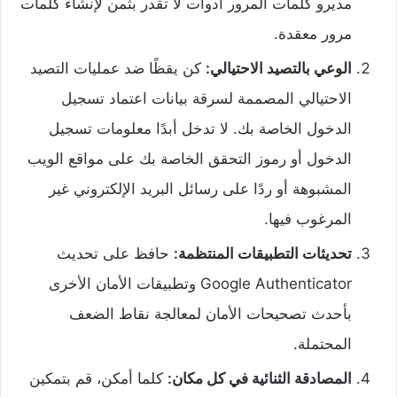
مديرو كلمات المرور أدوات لا تقدر بثمن لإنشاء كلمات
مرور معقدة.
الوعي بالتصيد الاحتيالي:
كن يقظًا ضد عمليات التصيد
الاحتيالي المصممة لسرقة بيانات اعتماد تسجيل
الدخول الخاصة بك. لا تدخل أبدًا معلومات تسجيل
الدخول أو رموز التحقق الخاصة بك على مواقع الويب
المشبوهة أو ردًا على رسائل البريد الإلكتروني غير
المرغوب فيها.
تحديثات التطبيقات المنتظمة:
حافظ على تحديث
Google Authenticator وتطبيقات الأمان الأخرى
بأحدث تصحيحات الأمان لمعالجة نقاط الضعف
المحتملة.
المصادقة الثنائية في كل مكان:
كلما أمكن، قم بتمكين