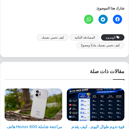
شارك هذا الموضوع:
الوسوم
المصادقة الثنائية
كيف تحمي نفسك
كيف تحمي نفسك ماديًا ومعنويًا
مقالات ذات صلة
قوة تدوم طوال اليوم.. كيف يقدم
مراجعة شاملة Honor 600 هاتف