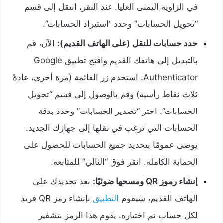
في الزاوية اليمنى العليا. عند النقر، انتقل إلى قسم
“تحويل الحسابات” وحدد “استيراد الحسابات”.
حدد حسابات للنقل (على الهاتف القديم):
الآن، قم
بالتبديل إلى هاتفك القديم وافتح تطبيق Google
Authenticator. استخدم زر القائمة (مرة أخرى، عادةً
ثلاث نقاط رأسية) وقم بالوصول إلى قسم “تحويل
الحسابات”. اختر “تصدير الحسابات” وحدد بدقة
الحسابات التي ترغب في نقلها إلى جهازك الجديد.
يوصى عمومًا بتحديد جميع الحسابات للحصول على
الحماية الكاملة. انقر فوق “التالي” للمتابعة.
إنشاء رموز QR ومسحها ضوئيًا:
بعد تحديدك على
الهاتف القديم، سيقوم
التطبيق
بإنشاء رمز QR فريد
لكل حساب تم اختياره. يقوم هذا الرمز بتشفير