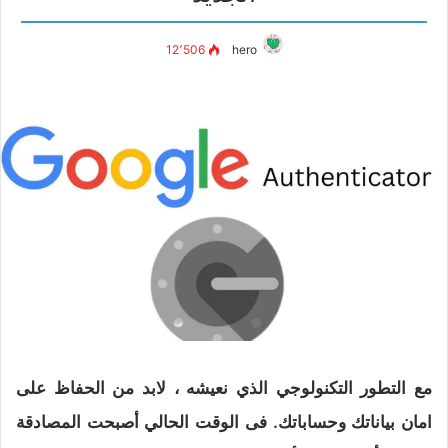
12٬506
hero
مع التطور التكنولوجي الذي نعيشه ، لابد من الحفاظ على
امان بياناتك وحساباتك. فى الوقت الحالي أصبحت المصادقة