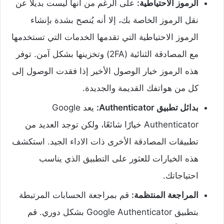
الرموز الاحتياطية:
على الرغم من أنها ليست بديلاً عن
نقل الرموز الخاصة بك، إلا أنه يُنصح بشدة بإنشاء
الرموز الاحتياطية التي تقدمها الخدمات التي تستخدمها
مع المصادقة الثنائية (2FA) وتخزينها بشكل آمن. توفر
هذه الرموز خيار الوصول الأخير إذا فقدت الوصول إلى
كل من هواتفك القديمة والجديدة.
بدائل تطبيق Authenticator:
يعد Google
Authenticator خيارًا شائعًا، ولكن توجد العديد من
تطبيقات المصادقة الأخرى ذات الاداء الجيد. استكشف
هذه الخيارات للعثور على التطبيق الذي يناسب
احتياجاتك.
المراجعة المنتظمة:
قم بمراجعة الحسابات المرتبطة
بتطبيق Google Authenticator بشكل دوري. قم