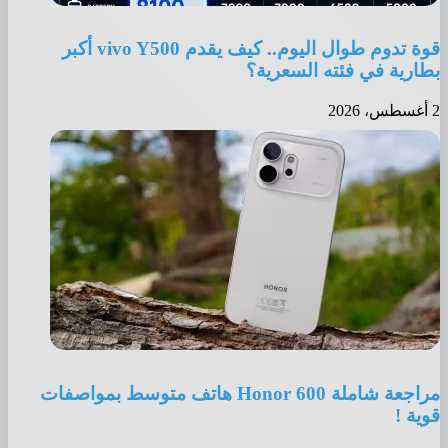
قوة تدوم طوال اليوم.. كيف يقدم vivo Y500 أكبر
بطارية في فئته السعرية؟
2 أغسطس، 2026
مراجعة شاملة Honor 600 هاتف متوسط بمواصفات
قوية !