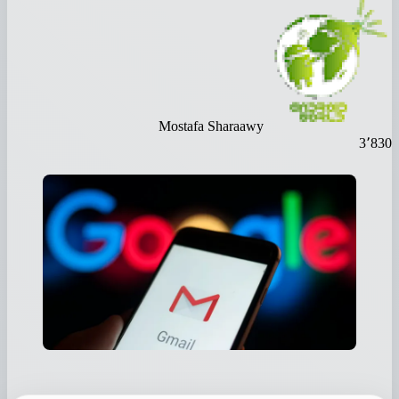
Mostafa Sharaawy
3٬830