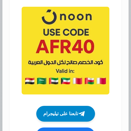
تابعنا على تيليجرام