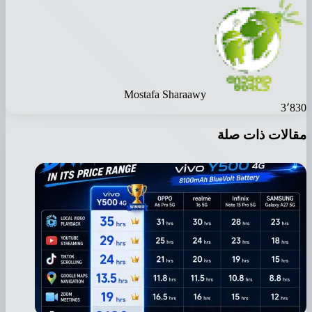
Mostafa Sharaawy
3٬830
مقالات ذات صلة