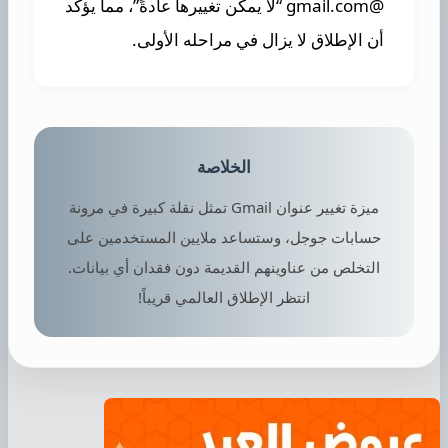
@gmail.com “لا يمكن تغييرها عادةً”، مما يؤكد
أن الإطلاق لا يزال في مراحله الأولى.
الخلاصة
ميزة تغيير عنوان Gmail تمثل نقلة كبيرة في مرونة
حسابات جوجل، وستساعد ملايين المستخدمين على
التخلص من عناوينهم القديمة دون فقدان أي بيانات.
انتظر الإطلاق العالمي قريباً!