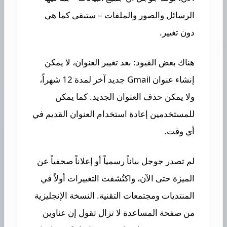
الرسائل والصور والملفات – ستبقى كما هي
دون تغيير.
هناك بعض القيود: بعد تغيير العنوان، لا يمكن
إنشاء عنوان Gmail جديد آخر لمدة 12 شهراً،
ولا يمكن حذف العنوان الجديد. كما يمكن
للمستخدمين إعادة استخدام العنوان القديم في
أي وقت.
لم تصدر جوجل بياناً رسمياً أو إعلاناً صحفياً عن
الميزة حتى الآن، واكتُشفت التغييرات أولاً في
المنتديات ومجتمعات التقنية. النسخة الإنجليزية
من صفحة المساعدة لا تزال تقول إن عناوين