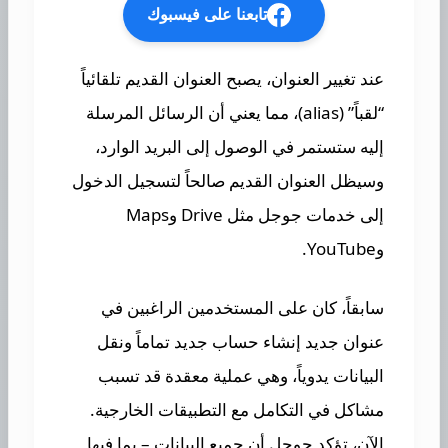
تابعنا على فيسبوك
عند تغيير العنوان، يصبح العنوان القديم تلقائياً
“لقباً” (alias)، مما يعني أن الرسائل المرسلة
إليه ستستمر في الوصول إلى البريد الوارد،
وسيظل العنوان القديم صالحاً لتسجيل الدخول
إلى خدمات جوجل مثل Drive وMaps
وYouTube.
سابقاً، كان على المستخدمين الراغبين في
عنوان جديد إنشاء حساب جديد تماماً ونقل
البيانات يدوياً، وهي عملية معقدة قد تسبب
مشاكل في التكامل مع التطبيقات الخارجية.
الآن، تؤكد جوجل أن جميع البيانات – بما فيها