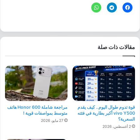
مقالات ذات صلة
قوة تدوم طوال اليوم.. كيف يقدم
مراجعة شاملة Honor 600 هاتف
vivo Y500 أكبر بطارية في فئته
متوسط بمواصفات قوية !
السعرية؟
27 مايو، 2026
2 أغسطس، 2026