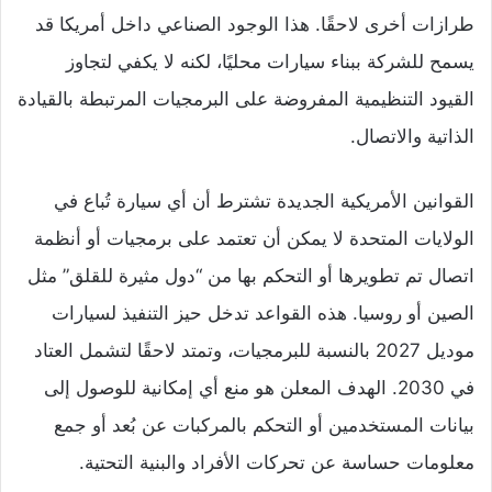
طرازات أخرى لاحقًا. هذا الوجود الصناعي داخل أمريكا قد
يسمح للشركة ببناء سيارات محليًا، لكنه لا يكفي لتجاوز
القيود التنظيمية المفروضة على البرمجيات المرتبطة بالقيادة
الذاتية والاتصال.
القوانين الأمريكية الجديدة تشترط أن أي سيارة تُباع في
الولايات المتحدة لا يمكن أن تعتمد على برمجيات أو أنظمة
اتصال تم تطويرها أو التحكم بها من “دول مثيرة للقلق” مثل
الصين أو روسيا. هذه القواعد تدخل حيز التنفيذ لسيارات
موديل 2027 بالنسبة للبرمجيات، وتمتد لاحقًا لتشمل العتاد
في 2030. الهدف المعلن هو منع أي إمكانية للوصول إلى
بيانات المستخدمين أو التحكم بالمركبات عن بُعد أو جمع
معلومات حساسة عن تحركات الأفراد والبنية التحتية.