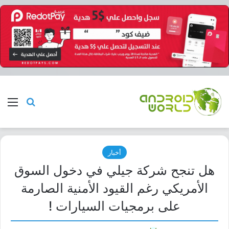
بحث عن
الق
أخبار
هل تنجح شركة جيلي في دخول السوق
الأمريكي رغم القيود الأمنية الصارمة
على برمجيات السيارات !