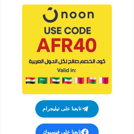
تابعنا على تيليجرام
تابعنا على فيسبوك