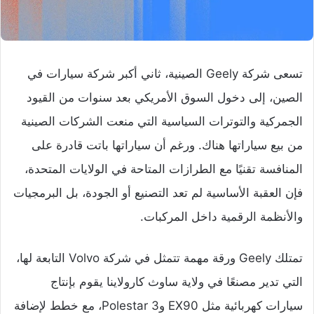
تسعى شركة Geely الصينية، ثاني أكبر شركة سيارات في
الصين، إلى دخول السوق الأمريكي بعد سنوات من القيود
الجمركية والتوترات السياسية التي منعت الشركات الصينية
من بيع سياراتها هناك. ورغم أن سياراتها باتت قادرة على
المنافسة تقنيًا مع الطرازات المتاحة في الولايات المتحدة،
فإن العقبة الأساسية لم تعد التصنيع أو الجودة، بل البرمجيات
والأنظمة الرقمية داخل المركبات.
تمتلك Geely ورقة مهمة تتمثل في شركة Volvo التابعة لها،
التي تدير مصنعًا في ولاية ساوث كارولاينا يقوم بإنتاج
سيارات كهربائية مثل EX90 وPolestar 3، مع خطط لإضافة