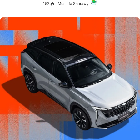
152
Mostafa Sharawy