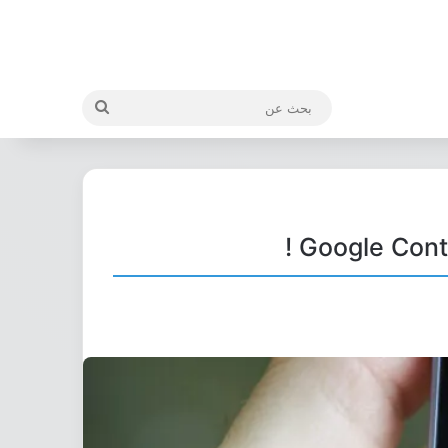
بحث
عن