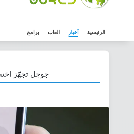
الرئيسية
أخبار
العاب
برامج
جوجل تجهّز اختصارًا جديدًا لميزة s