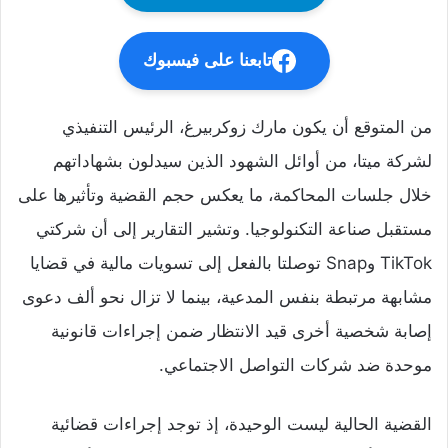
تابعنا على فيسبوك
من المتوقع أن يكون مارك زوكربيرغ، الرئيس التنفيذي
لشركة ميتا، من أوائل الشهود الذين سيدلون بشهاداتهم
خلال جلسات المحاكمة، ما يعكس حجم القضية وتأثيرها على
مستقبل صناعة التكنولوجيا. وتشير التقارير إلى أن شركتي
TikTok وSnap توصلتا بالفعل إلى تسويات مالية في قضايا
مشابهة مرتبطة بنفس المدعية، بينما لا تزال نحو ألف دعوى
إصابة شخصية أخرى قيد الانتظار ضمن إجراءات قانونية
موحدة ضد شركات التواصل الاجتماعي.
القضية الحالية ليست الوحيدة، إذ توجد إجراءات قضائية