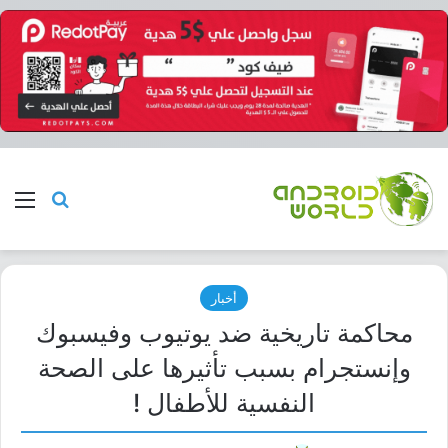
بحث عن
الق
أخبار
محاكمة تاريخية ضد يوتيوب وفيسبوك
وإنستجرام بسبب تأثيرها على الصحة
النفسية للأطفال !