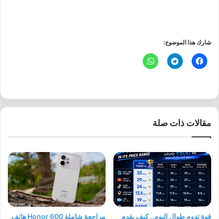
شارك هذا الموضوع:
مقالات ذات صلة
قوة تدوم طوال اليوم.. كيف يقدم
مراجعة شاملة Honor 600 هاتف