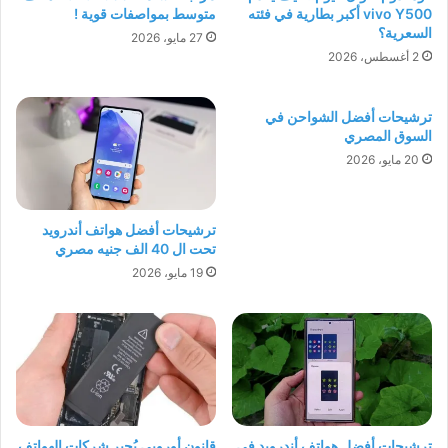
vivo Y500 أكبر بطارية في فئته
متوسط بمواصفات قوية !
السعرية؟
27 مايو، 2026
2 أغسطس، 2026
ترشيحات أفضل الشواحن في
السوق المصري
20 مايو، 2026
ترشيحات أفضل هواتف أندرويد
تحت ال 40 الف جنيه مصري
19 مايو، 2026
ترشيحات أفضل هواتف أندرويد في
قانون أوروبي يُجبر شركات الهواتف