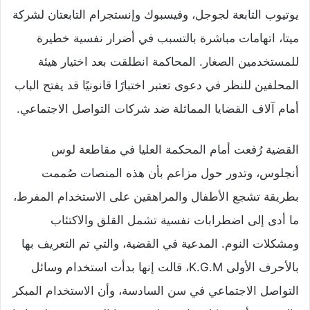
يوتيوب التابعة لجوجل، وفيسبوك وإنستجرام التابعتان لشركة
ميتا، اتهامات مباشرة بالتسبب في أضرار نفسية خطيرة
للمستخدمين الصغار. المحاكمة انطلقت بعد اختيار هيئة
المحلفين للنظر في دعوى تعتبر اختبارًا قانونيًا قد يفتح الباب
أمام آلاف القضايا المماثلة ضد شركات التواصل الاجتماعي.
القضية رُفعت أمام المحكمة العليا في مقاطعة لوس
أنجلوس، وتدور حول مزاعم بأن هذه المنصات صُممت
بطريقة تشجع الأطفال والمراهقين على الاستخدام المفرط،
ما أدى إلى اضطرابات نفسية تشمل القلق والاكتئاب
ومشكلات النوم. المدعية في القضية، والتي تم التعريف بها
بالأحرف الأولى K.G.M، قالت إنها بدأت استخدام وسائل
التواصل الاجتماعي في سن السادسة، وأن الاستخدام المبكر