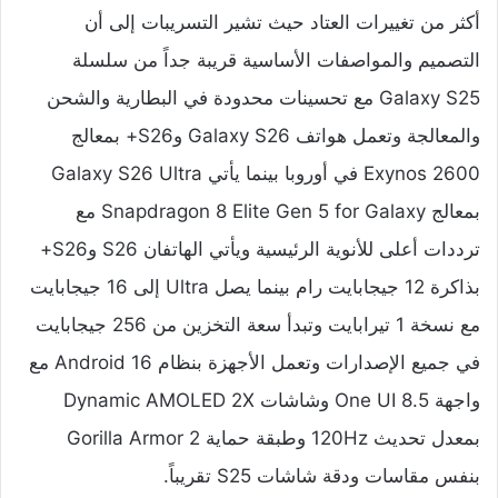
أكثر من تغييرات العتاد حيث تشير التسريبات إلى أن
التصميم والمواصفات الأساسية قريبة جداً من سلسلة
Galaxy S25 مع تحسينات محدودة في البطارية والشحن
والمعالجة وتعمل هواتف Galaxy S26 وS26+ بمعالج
Exynos 2600 في أوروبا بينما يأتي Galaxy S26 Ultra
بمعالج Snapdragon 8 Elite Gen 5 for Galaxy مع
ترددات أعلى للأنوية الرئيسية ويأتي الهاتفان S26 وS26+
بذاكرة 12 جيجابايت رام بينما يصل Ultra إلى 16 جيجابايت
مع نسخة 1 تيرابايت وتبدأ سعة التخزين من 256 جيجابايت
في جميع الإصدارات وتعمل الأجهزة بنظام Android 16 مع
واجهة One UI 8.5 وشاشات Dynamic AMOLED 2X
بمعدل تحديث 120Hz وطبقة حماية Gorilla Armor 2
بنفس مقاسات ودقة شاشات S25 تقريباً.