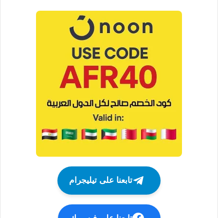
تابعنا على تيليجرام