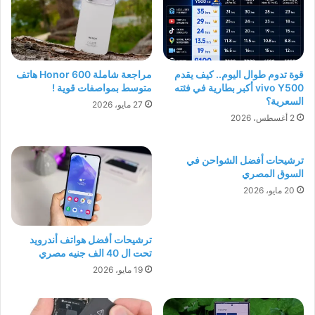
قوة تدوم طوال اليوم.. كيف يقدم
مراجعة شاملة Honor 600 هاتف
vivo Y500 أكبر بطارية في فئته
متوسط بمواصفات قوية !
السعرية؟
27 مايو، 2026
2 أغسطس، 2026
ترشيحات أفضل الشواحن في
السوق المصري
20 مايو، 2026
ترشيحات أفضل هواتف أندرويد
تحت ال 40 الف جنيه مصري
19 مايو، 2026