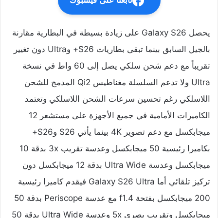
تابعنا على فيسبوك
يحصل Galaxy S26 على زيادة بسيطة في البطارية مقارنة
بالجيل السابق بينما تبقى بطاريات S26+ وUltra دون تغيير
تقريباً مع دعم شحن سلكي يصل إلى 60 واط في نسخة
Ultra ولا تدعم السلسلة مغناطيس Qi2 المدمج للشحن
اللاسلكي رغم تحسين سرعات الشحن اللاسلكي وتعتمد
الكاميرات الأمامية في جميع الأجهزة على مستشعر 12
ميجابكسل مع دعم تصوير 4K بينما يأتي S26 وS26+
بكاميرا رئيسية 50 ميجابكسل وعدسة تقريب 3x بدقة 10
ميجابكسل وعدسة Ultra Wide بدقة 12 ميجابكسل دون
تركيز تلقائي أما Galaxy S26 Ultra فيقدم كاميرا رئيسية
200 ميجابكسل بفتحة f1.4 مع عدسة Periscope بدقة 50
ميجابكسل وتقريب بصري 5x وعدسة Ultra Wide بدقة 50