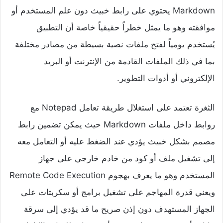
Markdown يحتوي على رابط خبيث دون علم المستخدم أو
موافقته وهو ما يمثل خطراً حقيقياً خاصة أن التطبيق
يُستخدم يومياً لفتح ملفات نصية بسيطة من مصادر مختلفة
بما في ذلك الملفات القادمة من الإنترنت أو البريد
الإلكتروني أو أدوات التطوير.
الثغرة تعتمد على استغلال طريقة تعامل Notepad مع
روابط داخل ملفات Markdown حيث يمكن تضمين رابط
مصمم بشكل خبيث يؤدي عند الضغط عليه أو التعامل معه
إلى تشغيل ملف أو كود من خادم خارجي على جهاز
المستخدم وهو ما يعرف بهجوم Remote Code Execution
ويعني قدرة المهاجم على تشغيل برامج أو سكربتات على
الجهاز المستهدف دون إذن صريح ما قد يؤدي إلى سرقة