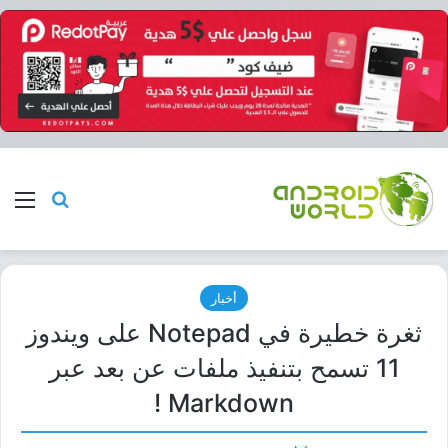
بحث عن
الق
أخبار
ثغرة خطيرة في Notepad على ويندوز
11 تسمح بتنفيذ ملفات عن بعد عبر
Markdown !