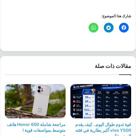
شارك هذا الموضوع:
مقالات ذات صلة
قوة تدوم طوال اليوم.. كيف يقدم
مراجعة شاملة Honor 600 هاتف
vivo Y500 أكبر بطارية في فئته
متوسط بمواصفات قوية !
السعرية؟