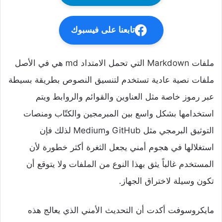
تابعنا على فيسبوك
ملفات Markdown التي تحمل الامتداد md هي في الأصل
ملفات نصية عادية تستخدم لتنسيق النصوص بطريقة بسيطة
عبر رموز خاصة مثل العناوين والقوائم والروابط ويتم
استخدامها بشكل واسع بين المبرمجين والكتّاب ومنصات
التوثيق البرمجي مثل GitHub وMedium لذلك فإن
استغلالها في هجوم أمني يجعل الثغرة أكثر خطورة لأن
المستخدم غالباً يثق بهذا النوع من الملفات ولا يتوقع أن
تكون وسيلة لاختراق الجهاز.
مايكروسوفت أكدت أن التحديث الأمني الذي يعالج هذه