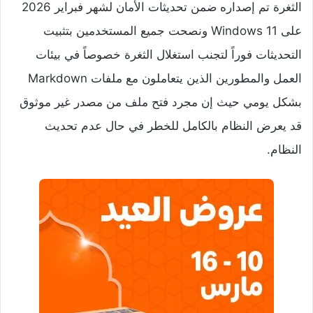
الثغرة تم إصداره ضمن تحديثات الأمان لشهر فبراير 2026
على Windows 11 ونصحت جميع المستخدمين بتثبيت
التحديثات فوراً لتجنب استغلال الثغرة خصوصاً في بيئات
العمل والمطورين الذين يتعاملون مع ملفات Markdown
بشكل يومي حيث إن مجرد فتح ملف من مصدر غير موثوق
قد يعرض النظام بالكامل للخطر في حال عدم تحديث
النظام.