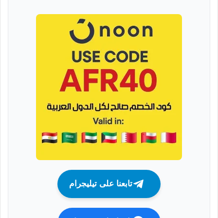
تابعنا على تيليجرام