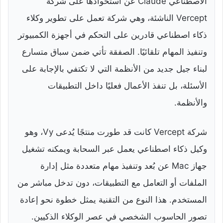
الاصطناعي Claude عن استحواذها على شركة
Vercept الناشئة، وهي شركة تعمل على تطوير وكلاء
ذكاء اصطناعي قادرين على التحكم في أجهزة الكمبيوتر
وتنفيذ المهام تلقائيًا. الصفقة تأتي ضمن سباق متسارع
لبناء جيل جديد من الأنظمة التي لا تكتفي بالإجابة على
الأسئلة، بل تنفذ الأعمال فعليًا داخل التطبيقات
والأنظمة.
شركة Vercept كانت قد طورت منتجًا يُدعى Vy، وهو
وكيل ذكاء اصطناعي يعمل عبر السحابة ويمكنه تشغيل
جهاز Mac عن بُعد وتنفيذ مهام متعددة مثل إدارة
الملفات أو التعامل مع التطبيقات، دون تدخل مباشر من
المستخدم. هذا النوع من التقنية يمثل خطوة نحو إعادة
تصور الحاسوب الشخصي في عصر الوكلاء الذكيين.