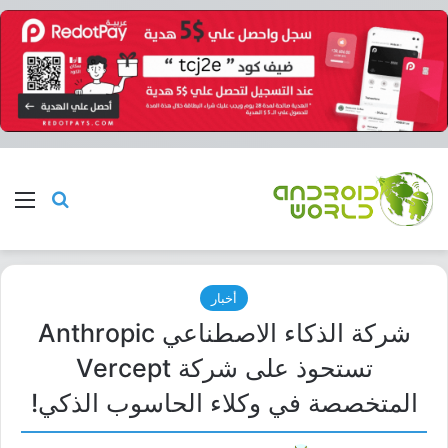
بحث عن
الق
أخبار
شركة الذكاء الاصطناعي Anthropic
تستحوذ على شركة Vercept
المتخصصة في وكلاء الحاسوب الذكي!