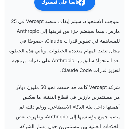
تابعنا على فيسبوك
بموجب الاستحواذ، سيتم إيقاف منصة Vercept في 25
مارس، بينما سينضم جزء من فريقها إلى Anthropic
للمساهمة في تطوير قدرات Claude، خصوصًا في
مجال تنفيذ المهام متعددة الخطوات. وتأتي هذه الخطوة
بعد استحواذ سابق من Anthropic على تقنيات برمجية
لتعزيز قدرات Claude Code.
شركة Vercept كانت قد جمعت نحو 50 مليون دولار
من مستثمرين بارزين في قطاع التقنية، ما يعكس
أهميتها داخل بيئة الذكاء الاصطناعي. ورغم ذلك، لم
ينضم جميع مؤسسيها إلى Anthropic، وظهرت بعض
الخلافات العلنية بين مستثمرين حول مسار الشركة.