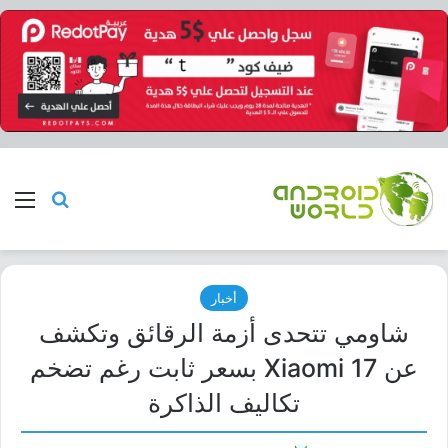
بحث عن
الق
أخبار
شاومي تتحدى أزمة الرقائق وتكشف
عن Xiaomi 17 بسعر ثابت رغم تضخم
تكاليف الذاكرة