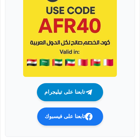
تابعنا على تيليجرام
تابعنا على فيسبوك