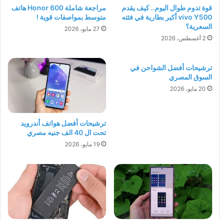
قوة تدوم طوال اليوم.. كيف يقدم
مراجعة شاملة Honor 600 هاتف
vivo Y500 أكبر بطارية في فئته
متوسط بمواصفات قوية !
السعرية؟
27 مايو، 2026
2 أغسطس، 2026
ترشيحات أفضل الشواحن في
السوق المصري
20 مايو، 2026
ترشيحات أفضل هواتف أندرويد
تحت ال 40 الف جنيه مصري
19 مايو، 2026