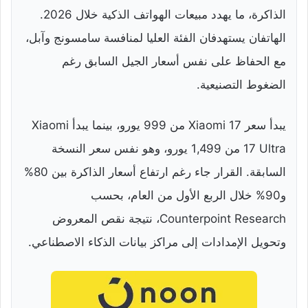
الذاكرة، ما يهدد مبيعات الهواتف الذكية خلال 2026.
الهاتفان يستهدفان الفئة العليا لمنافسة سامسونج وآبل،
مع الحفاظ على نفس أسعار الجيل السابق رغم
الضغوط التصنيعية.
يبدأ سعر Xiaomi 17 من 999 يورو، بينما يبدأ Xiaomi
17 Ultra من 1,499 يورو، وهو نفس سعر النسخة
السابقة. القرار جاء رغم ارتفاع أسعار الذاكرة بين 80%
و90% خلال الربع الأول من العام، بحسب
Counterpoint Research، نتيجة نقص المعروض
وتحويل الإمدادات إلى مراكز بيانات الذكاء الاصطناعي.