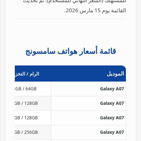
للمستهلك (السعر النهائي للمستخدم). تم تحديث
القائمة يوم 15 مارس 2026.
قائمة أسعار هواتف سامسونج
الموديل
الرام / التخزين
4GB / 64GB
Galaxy A07
4GB / 128GB
Galaxy A07
6GB / 128GB
Galaxy A07
8GB / 256GB
Galaxy A07