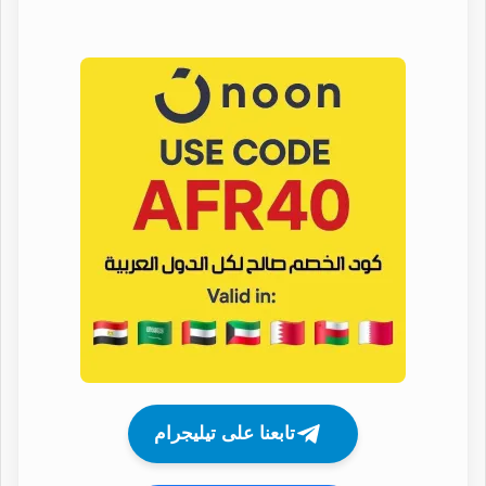
تابعنا على تيليجرام