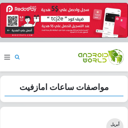
بحث عن
الق
مواصفات ساعات امازفيت
أبريل