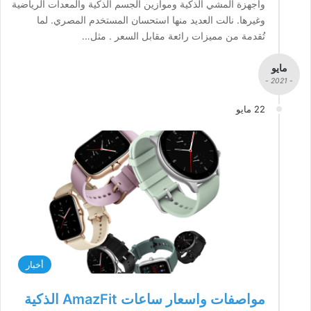
وأجهزة المشي الذكية وموازين الجسم الذكية والمعدات الرياضية
وغيرها. نالت العديد منها استحسان المستخدم المصري. لما
تُقدمة من مميزات رائعة مقابل السعر . مثل…
مايو
- 2021 -
22 مايو
أخبار
مواصفات واسعار ساعات AmazFit الذكية