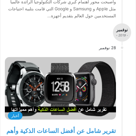
وأصبحت محور اهتمام كبري شركات التكنولوجيا الرائدة عالمياً
مثل Apple و Samsung و Google التي قامت بتلبية احتياجات
المستخدمين حول العالم بتقديم أجهزة…
نوفمبر
- 2019 -
28 نوفمبر
أخبار
تقرير شامل عن أفضل الساعات الذكية وأهم