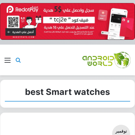
بحث عن
الق
best Smart watches
نوفمبر