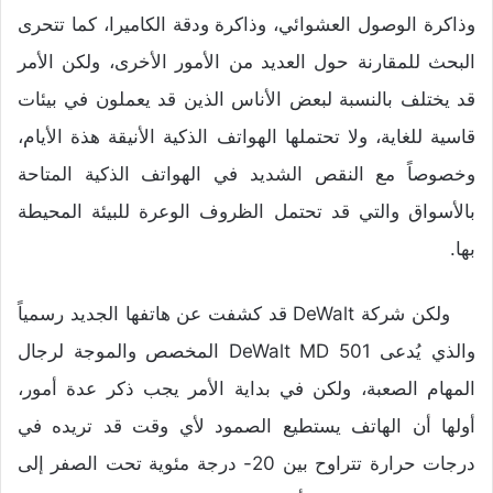
وذاكرة الوصول العشوائي، وذاكرة ودقة الكاميرا، كما تتحرى
البحث للمقارنة حول العديد من الأمور الأخرى، ولكن الأمر
قد يختلف بالنسبة لبعض الأناس الذين قد يعملون في بيئات
قاسية للغاية، ولا تحتملها الهواتف الذكية الأنيقة هذة الأيام،
وخصوصاً مع النقص الشديد في الهواتف الذكية المتاحة
بالأسواق والتي قد تحتمل الظروف الوعرة للبيئة المحيطة
بها.
ولكن شركة DeWalt قد كشفت عن هاتفها الجديد رسمياً
والذي يُدعى DeWalt MD 501 المخصص والموجة لرجال
المهام الصعبة، ولكن في بداية الأمر يجب ذكر عدة أمور،
أولها أن الهاتف يستطيع الصمود لأي وقت قد تريده في
درجات حرارة تتراوح بين 20- درجة مئوية تحت الصفر إلى