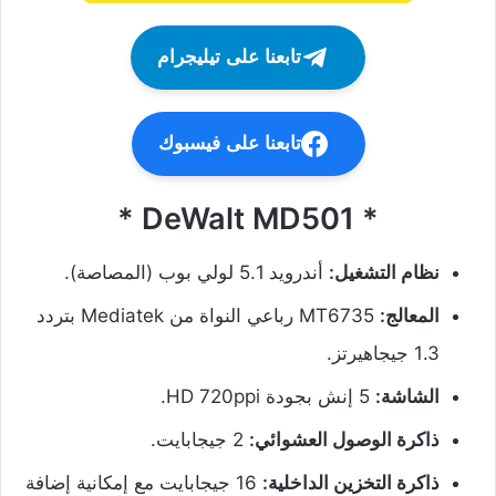
تابعنا على تيليجرام
تابعنا على فيسبوك
* DeWalt MD501 *
نظام التشغيل:
أندرويد 5.1 لولي بوب (المصاصة).
المعالج:
MT6735 رباعي النواة من Mediatek بتردد
1.3 جيجاهيرتز.
الشاشة:
5 إنش بجودة HD 720ppi.
ذاكرة الوصول العشوائي:
2 جيجابايت.
ذاكرة التخزين الداخلية:
16 جيجابايت مع إمكانية إضافة