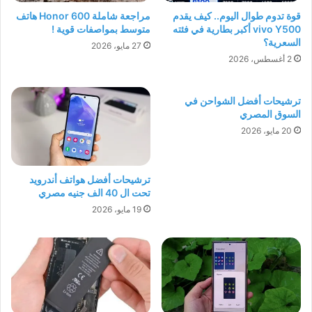
قوة تدوم طوال اليوم.. كيف يقدم
مراجعة شاملة Honor 600 هاتف
vivo Y500 أكبر بطارية في فئته
متوسط بمواصفات قوية !
السعرية؟
27 مايو، 2026
2 أغسطس، 2026
ترشيحات أفضل الشواحن في
السوق المصري
20 مايو، 2026
ترشيحات أفضل هواتف أندرويد
تحت ال 40 الف جنيه مصري
19 مايو، 2026