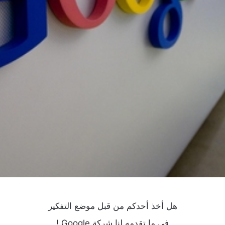
هل أخذ أحدكم من قبل موضع التفكير
في ما تقدمه لنا شركة Google !