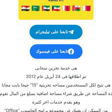
تابعنا على تيليجرام
تابعنا على فيسبوك
هى خدمة تخزين سحابى
تم اطلاقها فى 24 أبريل عام 2012
هى تتيح لكل المستخدمين مساحه تخزينية “15” جيجا بايت مجانا
ذة المساحة عن طريق شراء مساحة اضافية بمبلغ من المال تقوم
وهو يقدم خدمات اخر كثيرة
من الممكن ان يغنيك عن مجموعة برامج الحاسوب “Office”