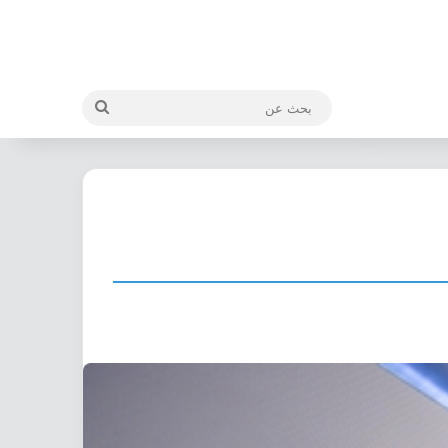
بحث
عن