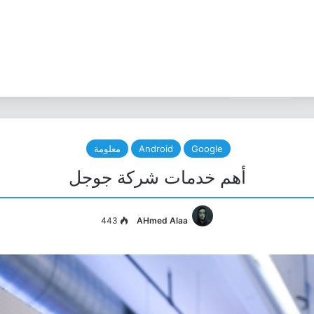
Google
Android
معلومة
أهم خدمات شركة جوجل
443
AHmed Alaa