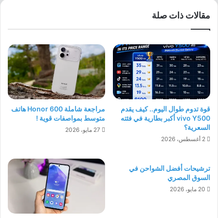
مقالات ذات صلة
قوة تدوم طوال اليوم.. كيف يقدم
مراجعة شاملة Honor 600 هاتف
vivo Y500 أكبر بطارية في فئته
متوسط بمواصفات قوية !
السعرية؟
27 مايو، 2026
2 أغسطس، 2026
ترشيحات أفضل الشواحن في
السوق المصري
20 مايو، 2026