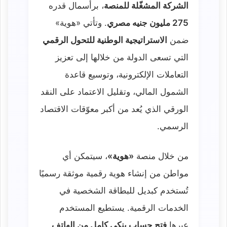
الشركة المشغّلة للمنصة
، برأسمال قدره
275 مليون جنيه مصري
. وتأتي «هوية»
ضمن
الاستراتيجية الوطنية للتحول الرقمي
التي تسعى الدولة من خلالها إلى تعزيز
التعاملات الإلكترونية، وتوسيع قاعدة
الشمول المالي، وتقليل الاعتماد على النقد
الورقي الذي يُعد من أكبر معوّقات الاقتصاد
الرسمي.
من خلال منصة
«هوية»
، سيتمكن أي
مواطن من إنشاء هوية رقمية موثقة رسميًا
تُستخدم كبديل للبطاقة الشخصية في
الخدمات الرقمية. يستطيع المستخدم
عبرها
فتح حساب بنكي كامل من الهاتف