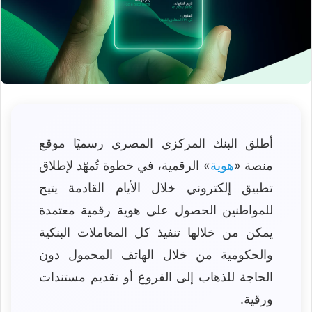
أطلق البنك المركزي المصري رسميًا موقع
منصة «
هوية
» الرقمية، في خطوة تُمهّد لإطلاق
تطبيق إلكتروني خلال الأيام القادمة يتيح
للمواطنين الحصول على هوية رقمية معتمدة
يمكن من خلالها تنفيذ كل المعاملات البنكية
والحكومية من خلال الهاتف المحمول دون
الحاجة للذهاب إلى الفروع أو تقديم مستندات
ورقية.