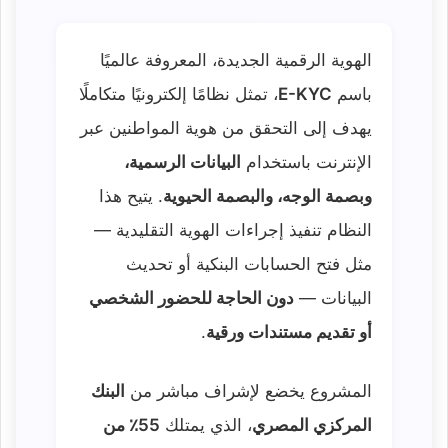
الهوية الرقمية الجديدة، المعروفة عالميًا
باسم
E-KYC
، تمثل نظامًا إلكترونيًا متكاملًا
يهدف إلى التحقق من هوية المواطنين عبر
الإنترنت باستخدام
البيانات الرسمية،
وبصمة الوجه، والبصمة الحيوية
. يتيح هذا
النظام تنفيذ إجراءات الهوية التقليدية —
مثل فتح الحسابات البنكية أو تحديث
البيانات —
دون الحاجة للحضور الشخصي
أو تقديم مستندات ورقية
.
المشروع يخضع لإشراف مباشر من
البنك
المركزي المصري
، الذي يمتلك
55٪ من