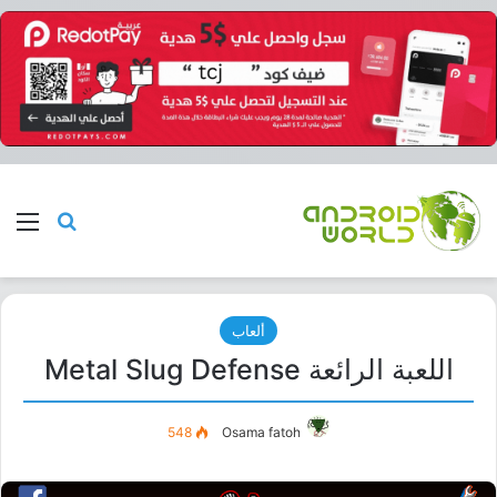
بحث عن
الق
ألعاب
اللعبة الرائعة Metal Slug Defense
548
Osama fatoh