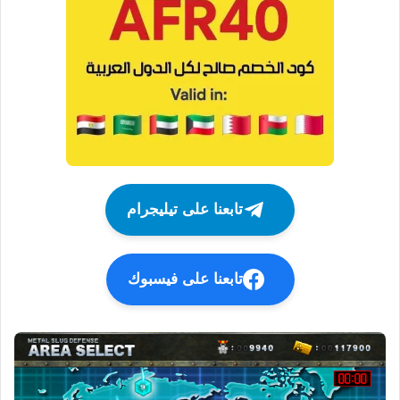
تابعنا على تيليجرام
تابعنا على فيسبوك