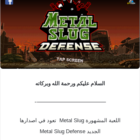
السلام عليكم ورحمة الله وبركاته
—————————————-
اللعبة المشهورة Metal Slug تعود في اصدارها
الجديد Metal Slug Defense