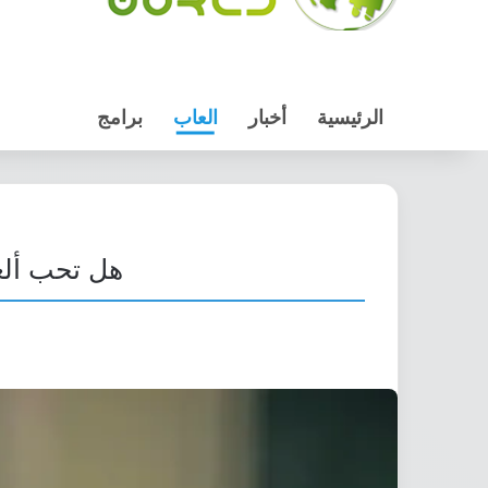
الرئيسية
أخبار
العاب
برامج
هل تحب ألع