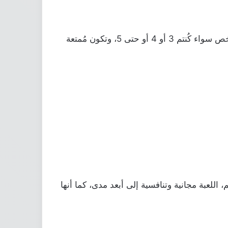
هي أيضاً بكل تأكيد لعبة ورق ولكن بشكل وطابع فرنسي، ولكن ما يميزها أنه يُمكنك لعب هذه اللُعبة مع أكثر من شخص سواء كُنتم 3 أو 4 أو حتى 5، وتكون مُمتعة
للعبة مجانية وتنافسية إلى أبعد مدى، كما أنها