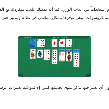
م إستخداماً في ألعاب الورق، كما أنه يمكنك اللعب بمفردك مع الكم
اقة مايكروسوفت، وهي توفرها بشكل أساسي في نظام ويندوز حتى ال
ون أي تغيير فيها يذكر سوى تجميلها ليس إلا لمواكبة تغييرات ال