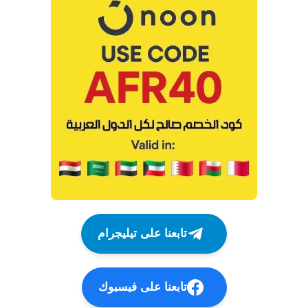
تابعنا على تيليجرام
تابعنا على فيسبوك