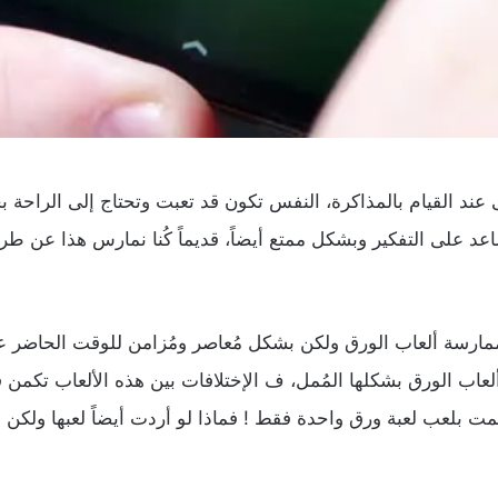
 عند القيام بالمذاكرة، النفس تكون قد تعبت وتحتاج إلى الراح
عد على التفكير وبشكل ممتع أيضاً، قديماً كُنا نمارس هذا عن طر
ن ممارسة ألعاب الورق ولكن بشكل مُعاصر ومُزامن للوقت الحاضر 
عاب الورق بشكلها المُمل، ف الإختلافات بين هذه الألعاب تكمن
 بلعب لعبة ورق واحدة فقط ! فماذا لو أردت أيضاً لعبها ولكن 