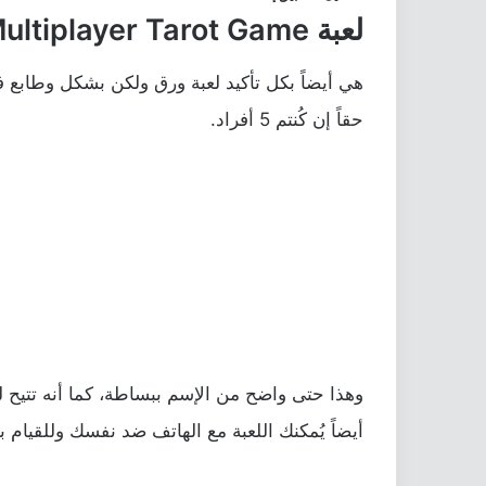
لعبة Multiplayer Tarot Game
حقاً إن كُنتم 5 أفراد.
وهذا حتى واضح من الإسم ببساطة، كما أنه تتيح لك
أيضاً يُمكنك اللعبة مع الهاتف ضد نفسك وللقيام ب