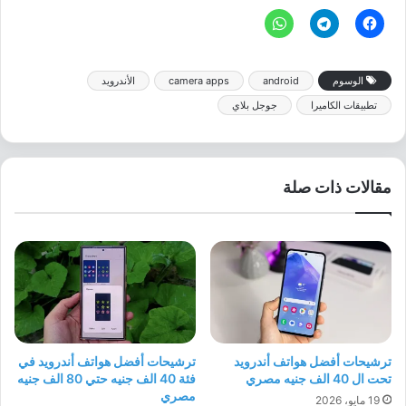
الوسوم
android
camera apps
الأندرويد
تطبيقات الكاميرا
جوجل بلاي
مقالات ذات صلة
ترشيحات أفضل هواتف أندرويد
ترشيحات أفضل هواتف أندرويد في
تحت ال 40 الف جنيه مصري
فئة 40 الف جنيه حتي 80 الف جنيه
مصري
19 مايو، 2026