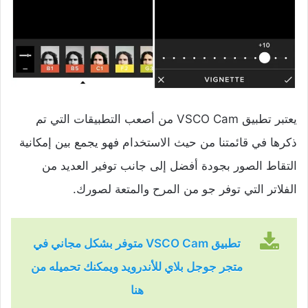
يعتبر تطبيق VSCO Cam من أصعب التطبيقات التي تم
ذكرها في قائمتنا من حيث الاستخدام فهو يجمع بين إمكانية
التقاط الصور بجودة أفضل إلى جانب توفير العديد من
الفلاتر التي توفر جو من المرح والمتعة لصورك.
تطبيق VSCO Cam متوفر بشكل مجاني في
متجر جوجل بلاي للأندرويد ويمكنك تحميله من
هنا