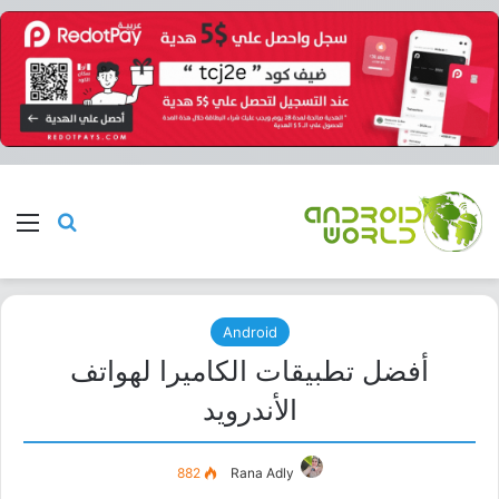
بحث عن
الق
Android
أفضل تطبيقات الكاميرا لهواتف
الأندرويد
882
Rana Adly