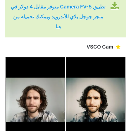
تطبيق Camera FV-5 متوفر مقابل 4 دولار في
متجر جوجل بلاي للأندرويد ويمكنك تحميله من
هنا
VSCO Cam