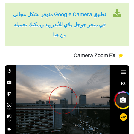
تطبيق Google Camera متوفر بشكل مجاني
في متجر جوجل بلاي للأندرويد ويمكنك تحميله
من هنا
Camera Zoom FX