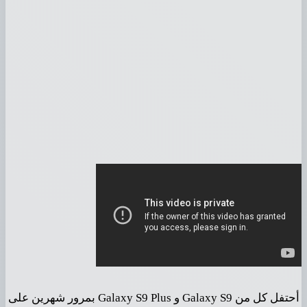
أحتفل كل من Galaxy S9 و Galaxy S9 Plus بمرور شهرين على