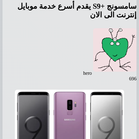
سامسونج +S9 يقدم أسرع خدمة موبايل
إنترنت الى الان
hero
696