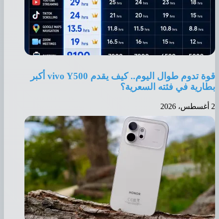
قوة تدوم طوال اليوم.. كيف يقدم vivo Y500 أكبر
بطارية في فئته السعرية؟
2 أغسطس، 2026