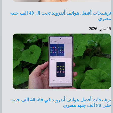
ترشيحات أفضل هواتف أندرويد تحت ال 40 الف جنيه
مصري
19 مايو، 2026
ترشيحات أفضل هواتف أندرويد في فئة 40 الف جنيه
حتي 80 الف جنيه مصري