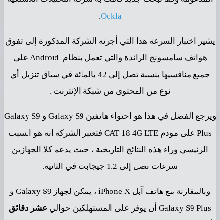
.
Ookla
يشير اختبار السرعة هذا التي أجرته الشركة المذكورة إلى تفوق
هواتف سامسونج الرائدة والتي تعمل بنظام Android على
جميع منافسيها بنسبة تصل إلى 42 بالمائة في سياق تنزيل أي
نوع من المحتوى من شبكة الإنترنت .
ويرجع الفضل في هذا هو احتواء هاتفين Galaxy S9 و Galaxy S9
Plus على مودم CAT 18 4G LTE فتعتبر الشركة انه هو السبب
الرئيسي وراء هذه النتائج التاريخية ، حيث يدعم كلا الجهازين
سرعات تصل إلى 1.2 جيجابت في الثانية.
وبالمقارنة مع هاتف آبل iPhone X ، يمكن لجهاز Galaxy S9 و
Galaxy S9 Plus أن يوفر على المستهلكين حوالي
عشر دقائق