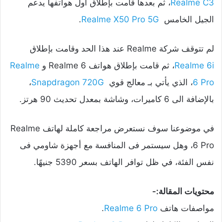
Realme C3
، ثم بعدها قامت بإطلاق أول هواتفها يدعم
الجيل الخامس
Realme X50 Pro 5G
.
لم تتوقف شركة Realme عند هذا الحد وقامت بإطلاق
Realme 6i
، ثم قامت بإطلاق هواتف Realme 6 و
Realme
6 Pro
، الذي يأتي بـ معالج قوي
Snapdragon 720G
،
بالإضافة الى 6 كاميرات، وشاشة بمعدل تحديث 90 هرتز.
في موضوعنا سوف نستعرض مراجعة كاملة لهاتف Realme
6 Pro، وهل سيستمر فى المنافسة مع أجهزة شاومي فى
نفس الفئة، في ظل توافر الهاتف بسعر 5390 جنيهًا.
محتويات المقالة:-
مواصفات هاتف
Realme 6 Pro
.