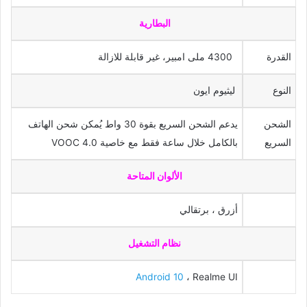
البطارية
القدرة
4300 ملى امبير، غير قابلة للازالة
النوع
ليثيوم ايون
الشحن
يدعم الشحن السريع بقوة 30 واط يُمكن شحن الهاتف
السريع
بالكامل خلال ساعة فقط مع خاصية VOOC 4.0
الألوان المتاحة
أزرق ، برتقالي
نظام التشغيل
Android 10
، Realme UI