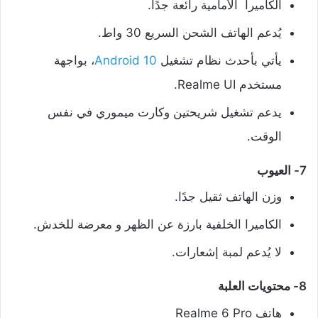
الكاميرا الأمامية رائعة جدًا.
يُدعم الهاتف الشحن السريع 30 واط.
يأتي بأحدث نظام تشغيل
Android 10
، بواجهة
مستخدم Realme UI.
يدعم تشغيل شريحتين وكارت ميموري في نفس
الوقت.
7- العيوب
وزن الهاتف ثقيل جدًا.
الكاميرا الخلفية بارزة عن الظهر و معرضة للخدش.
لا يُدعم لمبة إشعارات.
8- محتويات العلبة
هاتف Realme 6 Pro