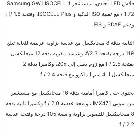
فلاش LED أحادي، بمستشعر Samsung GW1 ISOCELL 1
/ 1.72 مع تقنية ISO الذكية و ISOCELL Plus، وفتحة f/ 1.8 ،
ودعم PDAF و EIS.
الثانية بدقة 8 ميجابكسل مع عدسة بزاوية عريضة للغاية تبلغ
119 درجة بفتحة f/2.3، وعدسة مقربة بدقة 12 ميجابكسل
بفتحة f / 2.5 مع زوم يصل إلى 20x، وكاميرا بدقة 2
ميجابكسل لـ 4 سم الماكرو مع فتحة f / 2.4.
يحتوي على كاميرا أمامية بدقة 16 ميجابكسل مع مستشعر
من سوني IMX471 ، وفتحة عدسة f / 2.0 وكاميرا ثانية بدقة
8 ميجابيكسل للتصوير بزاوية واسعة 105 درجة وفتحة عدسة
f / 2.2.