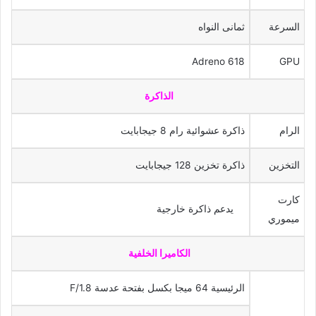
السرعة
ثمانى النواه
Adreno 618
GPU
الذاكرة
الرام
ذاكرة عشوائية رام 8 جيجابايت
التخزين
ذاكرة تخزين 128 جيجابايت
كارت
يدعم ذاكرة خارجية
ميموري
الكاميرا الخلفية
الرئيسية 64 ميجا بكسل بفتحة عدسة F/1.8