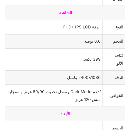
الشاشة
النوع
بدقة FHD+ IPS LCD
الحجم
6.6 بوصة
كثافة
399 بكسل
الألوان
الدقة
1080×2400 بكسل
تُدعم Dark Mode ومعدل تحديث 60/90 هرتز واستجابة
الخواص
تاتش 120 هرتز
الأبعاد
الجسم