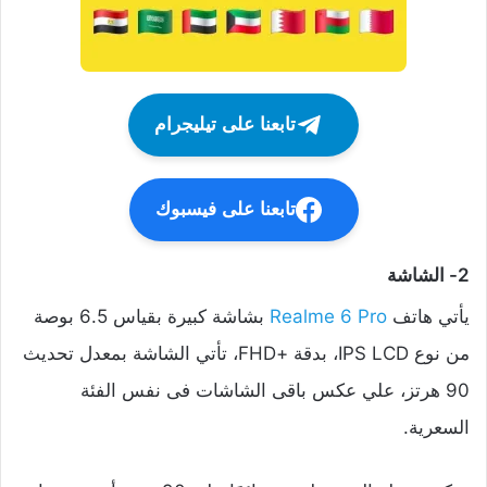
تابعنا على تيليجرام
تابعنا على فيسبوك
2- الشاشة
يأتي هاتف
Realme 6 Pro
بشاشة كبيرة بقياس 6.5 بوصة
من نوع IPS LCD، بدقة +FHD، تأتي الشاشة بمعدل تحديث
90 هرتز، علي عكس باقى الشاشات فى نفس الفئة
السعرية.