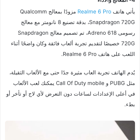
يأتي هاتف
Realme 6 Pro
مزودًا بمعالج Qualcomm
Snapdragon 720G، بدقة تصنيع 8 نانومتر مع معالج
رسومى Adreno 618، تم تصميم معالج Snapdragon
720G خصيصًا لتقديم تجربة ألعاب فائقة وكان واضحًا أثناء
اللعب على هاتف Realme 6 Pro.
يٌدم الهاتف تجربة العاب مثيرة جدًا حتى مع الألعاب الثقيلة،
مثل PUBG و Call Of Duty mobile يمكنك لعب الألعاب
في أعلى الإعدادات لساعات دون التعرض لأي لاج أو تأخر أو
بطء.