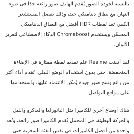
بالنسبة لجودة الصور يُقدم الهاتف صور رائعة جدًا فى ضوء
النهار، مع نطاق ديناميكي جيد، وذلك بفضل المستشعر
الكبير، تعد لقطات HDR أفضل مع النطاق الديناميكي
المحسّن ويستخدم Chromaboost الذكاء الاصطناعي لتعزيز
الألوان.
لقد أتقنت Realme علم تقديم لقطة ممتازة في الإضاءة
المنخفضة، حتى بدون استخدام الوضع الليلي، تُقدم أداء أكثر
من رائع وتنتج صور جيدة يُمكن الاعتماد عليها، واستخدامها
على مواقع التواصل.
هناك أوضاع أخرى للكاميرا مثل البانوراما والماكرو والليل
والحركة البطيئة، في المجمل تُقدم الكاميرا صور رائعة، وتُعد
واحدة من أفضل الكاميرات في نفس الفئة السعرية حتى