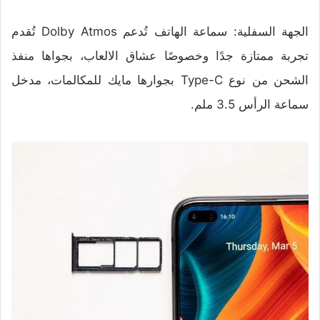
الجهة السفلية: سماعة الهاتف تُدعم Dolby Atmos تُقدم
تجربة ممتازة جدًا وخصوصًا عشاق الالعاب، بجواها منفذ
الشحن من نوع Type-C بجوارها مايك للمكالمات، مدخل
سماعة الرأس 3.5 ملم.