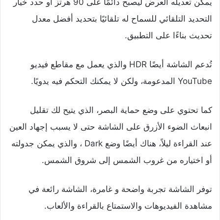
يمكن تعديله العرض ليصبح دائمًا على 90 هرتز أو حدد خيار
التحديد التلقائي للسماح له تلقائيًا بتحديد أفضل معدل
تحديث بناءًا على التطبيق.
تُدعم الشاشة أيضًا HDR والذي يعمل مع مقاطع فيديو
YouTube المدعومة، ولكن لا يمكنك التحكم فيه يدويًا.
كما تحتوي على وضع حماية البصر، الذي يتيح لك تقليل
انبعاث الضوء الأزرق على الشاشة حتى لا يسبب إجهاد العين
عند القراءة ليلاً، هناك أيضًا وضع Dark ، والذي يمكن جدولته
أو اختياره من غروب الشمس إلى شروق الشمس.
توفر الشاشة تجربة واضحة و غامرة، الشاشة رائعة في
مشاهدة الفيديوهات والاستمتاع بالقراءة والألعاب.