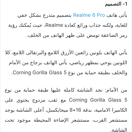
1- التصميم
يأتى هاتف
Realme 6 Pro
بتصميم متدرج بشكل خفي
للغاية، ولكنه جذاب ورائع كعادة Realme، حيث يُمكنك رؤية
رمز الصاعقة تومض على ظهر الهاتف من الخلف.
يأتي الهاتف بلونين رائعين الأزرق اللامع والبرتقالى اللامع، كلا
اللونين يوحي بمظهر رياضي، يأتي الهاتف بزجاج من الأمام
والخلف بطبقة حماية من نوع Corning Gorilla Glass 5.
من الأمام: نجد الشاشة كاملة عليها طبقة حماية من نوع
Corning Gorilla Glass 5 مع ثقب مزدوج يحتوي على
الكاميرا الامامية، بدقة 16+8 ميجابكسل، أعلى الشاشة يوجد
مستشعر القرب، مستشعر الإضاءة المحيطة موجود تحت
الشاشة.