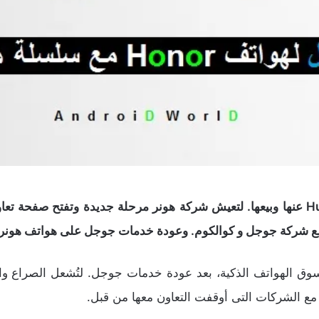
عادت الحياة لشركة هونر بعد تخلي شركة Huawei عنها وبيعها. لتعيش شركة هونر مرحلة ج
مع شركة جوجل و كوالكوم. وعودة خدمات جوجل على هواتف هونر ا
ق الهواتف الذكية، بعد عودة خدمات جوجل. لتُشعل الصراع وا
 مع الشركات التى أوقفت التعاون معها من قبل.