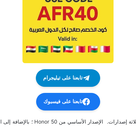
تابعنا على تيليجرام
تابعنا على فيسبوك