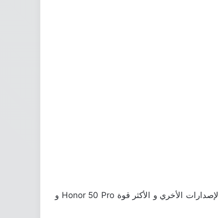
لذلك ، من المتوقع أن السلسلة الجديدة تشمل ثلاثة إصدارات. الإصدار الأساسي من Honor 50 ؛ بالإضافة إلى الإصدارات الأخري و الأكثر قوة Honor 50 Pro و