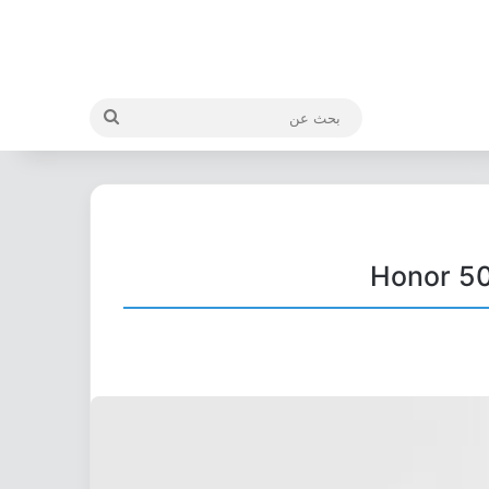
بحث
عن