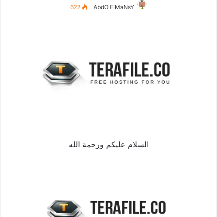
622
AbdO ElMaNsY
السلام عليكم ورحمة الله