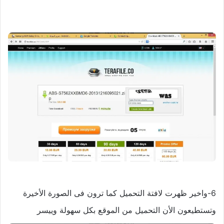
6-واخير ظهرت لافتة التحميل كما ترون فى الصورة الأخيرة
وتستطيعون الأن التحميل من الموقع بكل سهولة وييسر