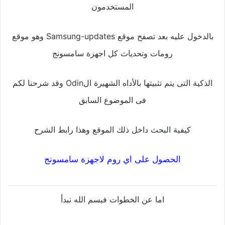
المستخدمون
بالدخول عليه بعد تصفح موقع Samsung-updates وهو موقع
رومات وتحدياث كل اجهزة سامسونج
الذكية التى يتم تثبيتها بالأداه الشهيرة الOdin وقد شرحنا لكم
فى الموضوع السابق
كيفية البحث داخل ذلك الموقع وهذا رابط الشرح
الحصول على اي روم لاجهزة سامسونج
اما عن الخطوات فبسم الله نبدأ