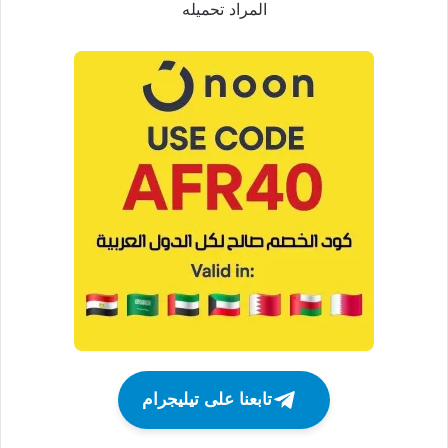
المراد تحميله
تابعنا على تيليجرام