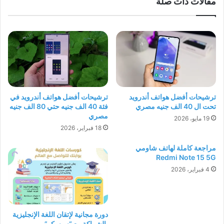
مقالات ذات صلة
ترشيحات أفضل هواتف أندرويد
ترشيحات أفضل هواتف أندرويد في
تحت ال 40 الف جنيه مصري
فئة 40 الف جنيه حتي 80 الف جنيه
مصري
19 مايو، 2026
18 فبراير، 2026
مراجعة كاملة لهاتف شاومي
Redmi Note 15 5G
4 فبراير، 2026
دورة مجانية لإتقان اللغة الإنجليزية
بالشراكة مع “سيسكو”