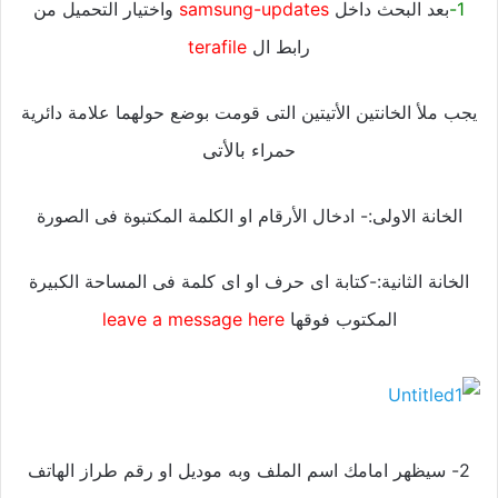
1-
بعد البحث داخل
samsung-updates
واختيار التحميل من
رابط ال
terafile
يجب ملأ الخانتين الأتيتين التى قومت بوضع حولهما علامة دائرية
حمراء
بالأتى
الخانة الاولى:- ادخال الأرقام او الكلمة المكتبوة فى الصورة
الخانة الثانية:-كتابة اى حرف او اى كلمة فى المساحة الكبيرة
المكتوب فوقها
leave a message here
2- سيظهر امامك اسم الملف وبه موديل او رقم طراز الهاتف