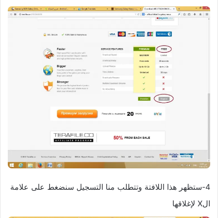
4-ستظهر هذا اللافتة وتتطلب منا التسجيل سنضغط على علامة
الX لإغلاقها