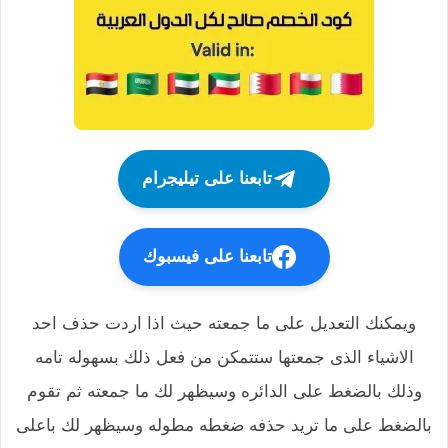
تابعنا على تيليجرام
تابعنا على فيسبوك
ويمكنك التعديل على ما جمعته حيث اذا اردت حذف احد
الاشياء الذى جمعتها ستتمكن من فعل ذلك بسهوله تامه
وذلك بالضغط على الدائره وسيظهر لك ما جمعته ثم تقوم
بالضغط على ما تريد حذفه ضغطه مطوله وسيظهر لك باعلى