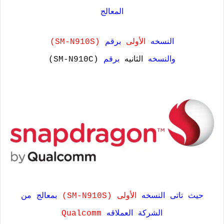
المعالج
النسخه
الأولى
برقم
(SM-N910S)
والنسخه
الثانيه
برقم
(SM-N910C)
حيث تاتى النسخه
الأولى (SM-N910S)
بمعالج من
الشركة العملاقه
Qualcomm