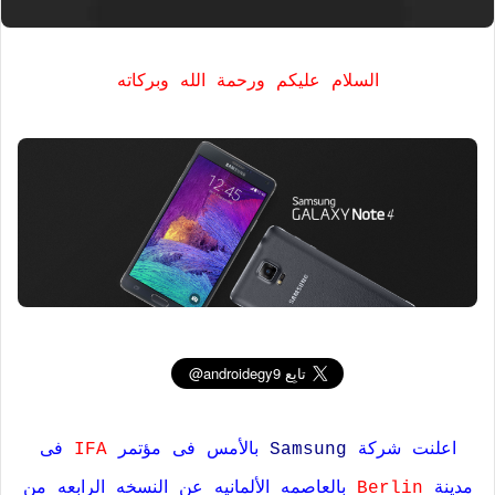
السلام عليكم ورحمة الله وبركاته
اعلنت شركة
Samsung
بالأمس فى مؤتمر
IFA
فى
مدينة
Berlin
بالعاصمه الألمانيه عن النسخه الرابعه من