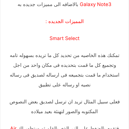
Galaxy Note3
بالاضافه الى مميزات جديده به
المميزات الجديده :
Smart Select
تمكنك هذه الخاصيه من تحديد كل ما تريده بسهوله تامه
وتجميع كل ما قمت بتحديده فى مكان واحد من اجل
استخدام ما قمت بتجميعه فى ارساله لصديق فى رساله
نصيه او رساله على تطبيق
فعلى سبيل المثال تريد ان ترسل لصديق بعض النصوص
المكتوبه والصور لتهنئة بعيد ميلاده
فتقوم بالضغط على الزر الذى بالقلم ثم ستظهر لك
Air