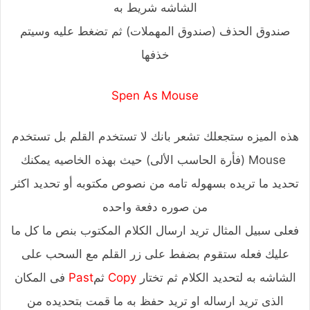
الشاشه شريط به
صندوق الحذف (صندوق المهملات) ثم تضغط عليه وسيتم
خذفها
Spen As Mouse
هذه الميزه ستجعلك تشعر بانك لا تستخدم القلم بل تستخدم
Mouse (فأرة الحاسب الألى) حيث بهذه الخاصيه يمكنك
تحديد ما تريده بسهوله تامه من نصوص مكتوبه أو تحديد اكثر
من صوره دفعة واحده
فعلى سبيل المثال تريد ارسال الكلام المكتوب بنص ما كل ما
عليك فعله ستقوم بضفط على زر القلم مع السحب على
الشاشه به لتحديد الكلام ثم تختار
Copy
ثم
Past
فى المكان
الذى تريد ارساله او تريد حفظ به ما قمت بتحديده من