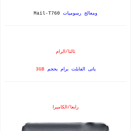
ومعالج رسوميات
Mail-T760
ثالثا/الرام
ياتى الفابلت برام بحجم
3GB
رابعا/الكاميرا