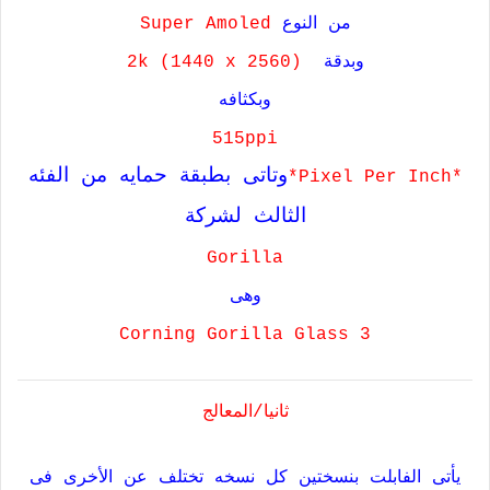
من النوع
Super Amoled
وبدقة
(2k (1440 x 2560
وبكثافه
515ppi
وتاتى بطبقة حمايه من الفئه
*Pixel Per Inch*
الثالث لشركة
Gorilla
وهى
Corning Gorilla Glass 3
ثانيا/المعالج
يأتى الفابلت بنسختين كل نسخه تختلف عن الأخرى فى