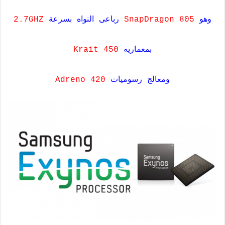
وهو
SnapDragon 805
رباعى النواه بسرعة
2.7GHZ
بمعماريه
Krait 450
ومعالج رسوميات
Adreno 420