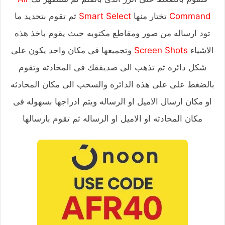
Command
تختار منها
Smart Select
ثم تقوم بتحديد ما
تود ارساله من صور ومقاطع مكتوبه حيث يقوم باخذ هذه
الاشياء
Screen Shots
وتجميعها فى مكان واحد يكون على
شكل دائره ثم تذهب الى صديققك فى المحادثه وتقوم
بالضغط على على هذه الدائره والسحب الى مكان المحادثه
او مكان ارسال الاميل او الرساله ويتم ادراجها بسهوله فى
مكان المحادثه او الاميل او الرساله ثم تقوم بارسالها