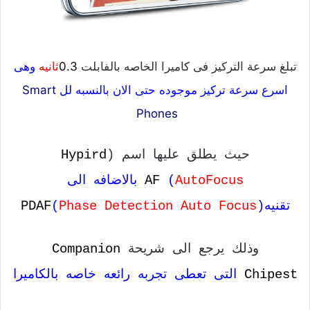
تبلغ سرعة التركيز فى كاميرا الخاصه بالفابلت
0.3
ثانيه
وهى
اسرع سرعة تركيز موجوده حتى الان بالنسبه لل
Smart
Phones
حيث يطلق عليها اسم (
Hypird
AutoFocus
(
AF
بالاضافه الى
تقنيه(
Phase Detection Auto Focus
(
PDAF
وذلك يرجع الى شريحة
Companion
Chipest
التى تعطى تجربه رائعه خاصه بالكاميرا