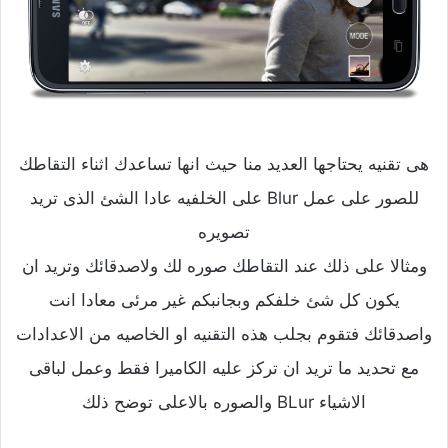
هى تقنيه يحتاجها العديد منا حيث انها تساعدك اثناء التقاطك
للصور على عمل Blur على الخلفيه عادا الشئ الذى تريد
تصويره
ومثالا على ذلك عند التقاطك صوره لك ولاصدقائك وتريد ان
يكون كل شئ خلفكم وبجانبكم غير مرئى معادا انت
واصدقائك فتقوم بجلب هذه التقنيه او الخاصيه من الاعدادات
مع تحديد ما تريد ان تركز عليه الكاميرا فقط وعمل لباقى
الاشياء BLur والصوره بالاعلى توضح ذلك