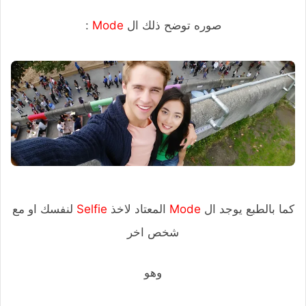
صوره توضح ذلك ال
Mode
:
كما بالطبع يوجد ال
Mode
المعتاد لاخذ
Selfie
لنفسك او مع
شخص اخر
وهو