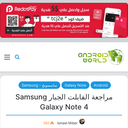
بحث عن
الق
Android
Galaxy Note
سامسونج - Samsung
مراجعة الفابلت الجبار Samsung
Galaxy Note 4
562
Ismael Miber