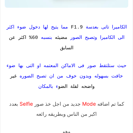
الكاميرا تاتى بعدسة
F1.9
مما يتيح لها دخول ضوء اكثر
الى الكاميرا وتصبح الصور
مضيئه
بنسبه
60%
اكثر عن
السابق
حيث ستلتقط صور فى الاماكن المعتمه او التى بها ضوء
خافت بسهوله وبدون خوف من ان تصبح الصوره
غير
واضحه
لقلة الضو
ء بالمكان
كما تم اضافه
Mode
جديد من اجل خذ صور
Selfie
بعدد
اكبر من الناس وبطريقه رائعه
وهو