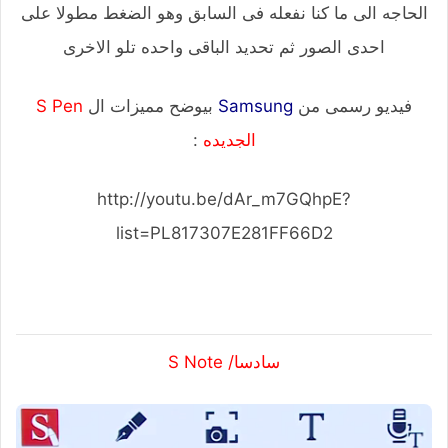
الحاجه الى ما كنا نفعله فى السابق وهو الضغط مطولا على
احدى الصور ثم تحديد الباقى واحده تلو الاخرى
فيديو رسمى من
Samsung
بيوضح مميزات ال
S Pen
الجديده
:
http://youtu.be/dAr_m7GQhpE?
list=PL817307E281FF66D2
سادسا/ S Note