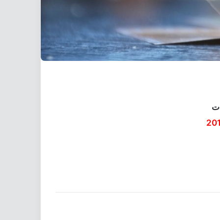
ات
20