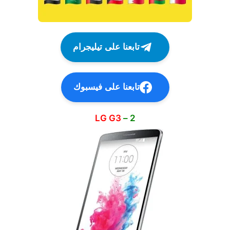
تابعنا على تيليجرام
تابعنا على فيسبوك
LG G3
2 –