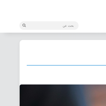
بحث
عن