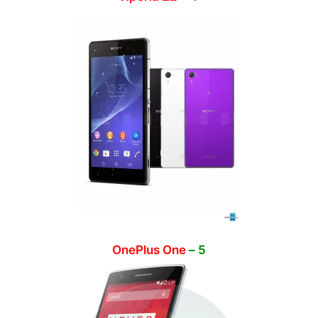
OnePlus One
5 –