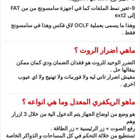
9-تغير نمط الملفات كما في اجهزة سامسونج من من FAT
إلى ext2
وهذا ما يسمى بعملية OCLF لاق فكس وهذا في سامسونج
فقط .
ماهي اضرار الروت ؟
الضرر الوحيد للروت هو فقدان الضمان ودي كمان ممكن
يبقالها حل .
مفيش اضرار تاني ليه ولا فورمات ولا تهنيج ولا اي عيوب
اخري .
ماهو الريكفري المعدل وما هي انواعه ؟
هو وضع من اوضاع الجهاز يتم الدخول الية من خلال 3 ازرار
وهم
رفع الصوت + زر الرئيسية + زر الطاقة .
تستطيع من خلالة التحكم في كل المساحات و الذواكر الخاصة