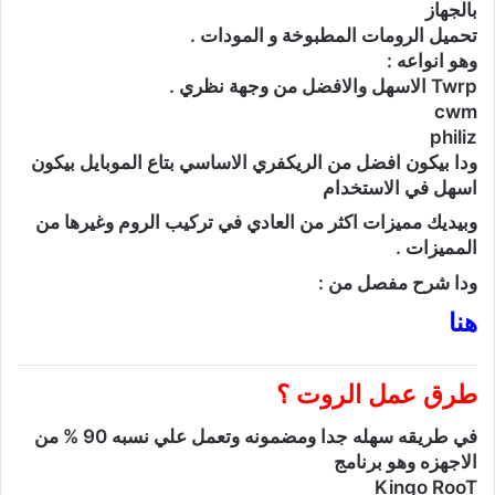
بالجهاز
تحميل الرومات المطبوخة و المودات .
وهو انواعه :
Twrp الاسهل والافضل من وجهة نظري .
cwm
philiz
ودا بيكون افضل من الريكفري الاساسي بتاع الموبايل بيكون
اسهل في الاستخدام
وبيديك مميزات اكثر من العادي في تركيب الروم وغيرها من
المميزات .
ودا شرح مفصل من :
هنا
طرق عمل الروت ؟
في طريقه سهله جدا ومضمونه وتعمل علي نسبه 90 % من
الاجهزه وهو برنامج
Kingo RooT