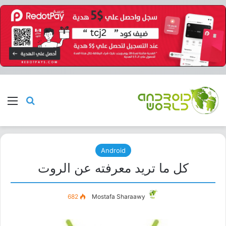
بحث عن
الق
Android
كل ما تريد معرفته عن الروت
682
Mostafa Sharaawy