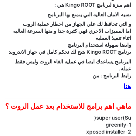
اهم ميزة لبرنامج Kingo ROOT هي :
نسبة الامان العاليه التي يتمتع بها البرنامج
و التي تحافظ لك علي الجهاز من اخطار عملية الروت
اما المميزات الاخري فهي كثيرة جدا و منها السرعة العاليه
اثناء تنفيذ العمليه
وايضا سهولة استخدام البرنامج
برنامج Kingo ROOT يتيح لك تحكم كامل في جهاز الاندرويد
البرنامج يساعدك ايضا في عملية الغاء الروت وليس فقط
عمله.
رابط البرنامج : من
هنا
ماهي اهم برامج للاستخدام بعد عمل الروت ؟
super user(Su(
1-greenify
2-xposed installer