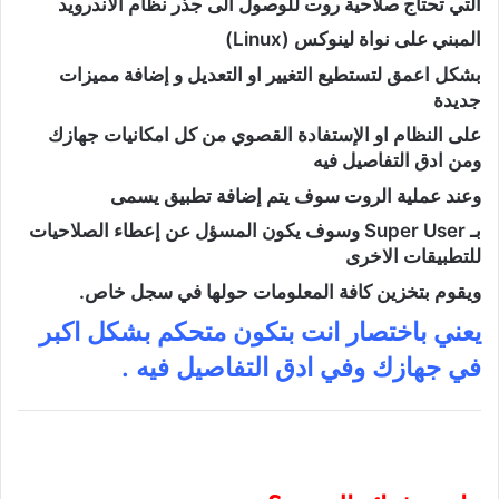
التي تحتاج صلاحية روت للوصول الى جذر نظام الاندرويد
المبني على نواة لينوكس (Linux)
بشكل اعمق لتستطيع التغيير او التعديل و إضافة مميزات
جديدة
على النظام او الإستفادة القصوي من كل امكانيات جهازك
ومن ادق التفاصيل فيه
وعند عملية الروت سوف يتم إضافة تطبيق يسمى
بـ Super User وسوف يكون المسؤل عن إعطاء الصلاحيات
للتطبيقات الاخرى
ويقوم بتخزين كافة المعلومات حولها في سجل خاص.
يعني باختصار انت بتكون متحكم بشكل اكبر
في جهازك وفي ادق التفاصيل فيه .