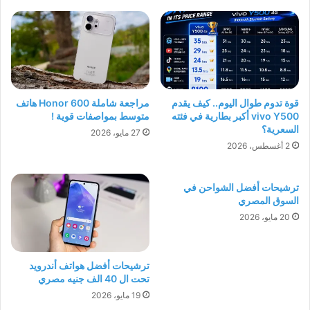
قوة تدوم طوال اليوم.. كيف يقدم
مراجعة شاملة Honor 600 هاتف
vivo Y500 أكبر بطارية في فئته
متوسط بمواصفات قوية !
السعرية؟
27 مايو، 2026
2 أغسطس، 2026
ترشيحات أفضل الشواحن في
السوق المصري
20 مايو، 2026
ترشيحات أفضل هواتف أندرويد
تحت ال 40 الف جنيه مصري
19 مايو، 2026