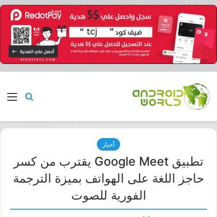
بحث عن
الق
أخبار
تطبيق Google Meet يقترب من كسر
حاجز اللغة على الهواتف بميزة الترجمة
الفورية للصوت