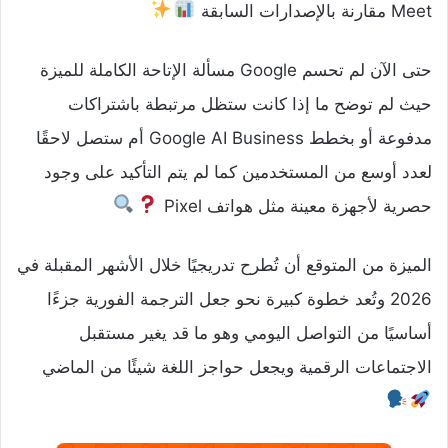
Meet مقارنة بالإصدارات السابقة
حتى الآن لم تحسم Google مسألة الإتاحة الكاملة للميزة
حيث لم توضح ما إذا كانت ستظل مرتبطة باشتراكات
مدفوعة أو بخطط Google AI Business أم ستصل لاحقًا
لعدد أوسع من المستخدمين كما لم يتم التأكيد على وجود
حصرية لأجهزة معينة مثل هواتف Pixel
الميزة من المتوقع أن تُطرح تدريجيًا خلال الأشهر المقبلة في
2026 وتُعد خطوة كبيرة نحو جعل الترجمة الفورية جزءًا
أساسيًا من التواصل اليومي وهو ما قد يغير مستقبل
الاجتماعات الرقمية ويجعل حواجز اللغة شيئًا من الماضي