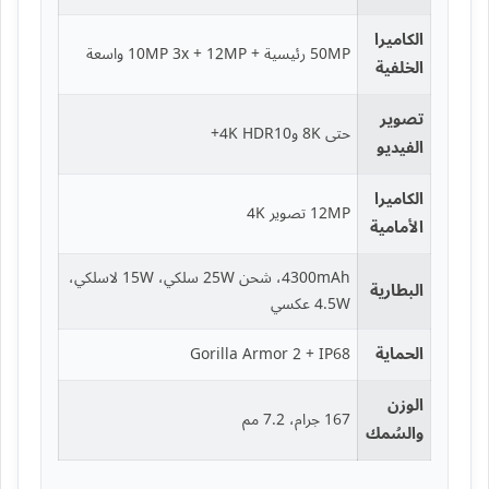
الكاميرا
50MP رئيسية + 10MP 3x + 12MP واسعة
الخلفية
تصوير
حتى 8K و4K HDR10+
الفيديو
الكاميرا
12MP تصوير 4K
الأمامية
4300mAh، شحن 25W سلكي، 15W لاسلكي،
البطارية
4.5W عكسي
الحماية
Gorilla Armor 2 + IP68
الوزن
167 جرام، 7.2 مم
والسُمك