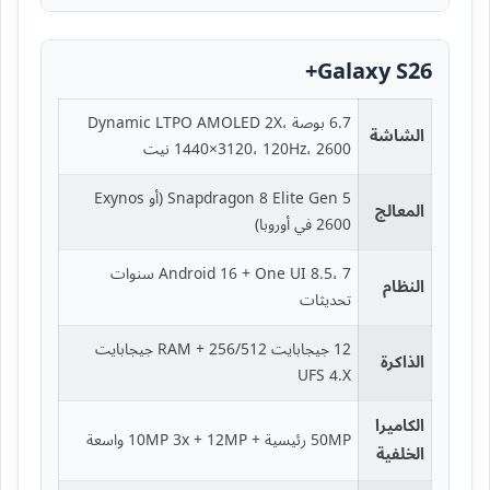
Galaxy S26+
6.7 بوصة Dynamic LTPO AMOLED 2X،
الشاشة
1440×3120، 120Hz، 2600 نيت
Snapdragon 8 Elite Gen 5 (أو Exynos
المعالج
2600 في أوروبا)
Android 16 + One UI 8.5، 7 سنوات
النظام
تحديثات
12 جيجابايت RAM + 256/512 جيجابايت
الذاكرة
UFS 4.X
الكاميرا
50MP رئيسية + 10MP 3x + 12MP واسعة
الخلفية