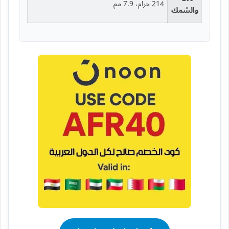
214 جرام، 7.9 مم
والسُمك