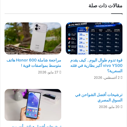
مقالات ذات صلة
قوة تدوم طوال اليوم.. كيف يقدم
مراجعة شاملة Honor 600 هاتف
vivo Y500 أكبر بطارية في فئته
متوسط بمواصفات قوية !
السعرية؟
27 مايو، 2026
2 أغسطس، 2026
ترشيحات أفضل الشواحن في
السوق المصري
20 مايو، 2026
ترشيحات أفضل هواتف أندرويد