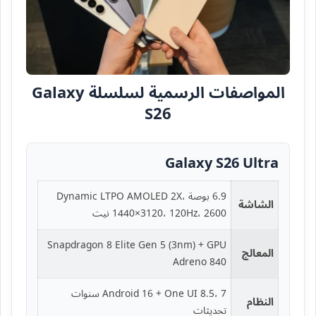
المواصفات الرسمية لسلسلة Galaxy
S26
Galaxy S26 Ultra
6.9 بوصة Dynamic LTPO AMOLED 2X،
الشاشة
1440×3120، 120Hz، 2600 نيت
Snapdragon 8 Elite Gen 5 (3nm) + GPU
المعالج
Adreno 840
Android 16 + One UI 8.5، 7 سنوات
النظام
تحديثات