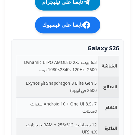
تابعنا على تيليجرام
تابعنا على فيسبوك
Galaxy S26
6.3 بوصة Dynamic LTPO AMOLED 2X،
الشاشة
1080×2340، 120Hz، 2600 نيت
Snapdragon 8 Elite Gen 5 (أو Exynos
المعالج
2600 في أوروبا)
Android 16 + One UI 8.5، 7 سنوات
النظام
تحديثات
12 جيجابايت RAM + 256/512 جيجابايت
الذاكرة
UFS 4.X