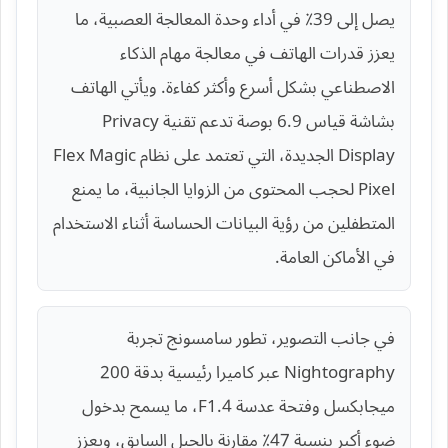
يصل إلى 39٪ في أداء وحدة المعالجة العصبية، ما
يعزز قدرات الهاتف في معالجة مهام الذكاء
الاصطناعي بشكل أسرع وأكثر كفاءة. ويأتي الهاتف
بشاشة قياس 6.9 بوصة تدعم تقنية Privacy
Display الجديدة، التي تعتمد على نظام Flex Magic
Pixel لحجب المحتوى من الزوايا الجانبية، ما يمنع
المتطفلين من رؤية البيانات الحساسة أثناء الاستخدام
في الأماكن العامة.
في جانب التصوير، تطور سامسونج تجربة
Nightography عبر كاميرا رئيسية بدقة 200
ميجابكسل وفتحة عدسة F1.4، ما يسمح بدخول
ضوء أكبر بنسبة 47٪ مقارنة بالجيل السابق، ويعزز