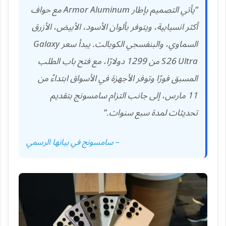
“يأتي التصميم بإطار Armor Aluminum مع حواف
أكثر انسيابية، ويتوفر بألوان الأسود، الأبيض، الأزرق
السماوي، والبنفسجي الكوبالت. يبدأ سعر Galaxy
S26 Ultra من 1299 دولارًا، مع فتح باب الطلب
المسبق فورًا وتوفر الأجهزة في الأسواق ابتداءً من
11 مارس، إلى جانب التزام سامسونج بتقديم
تحديثات لمدة سبع سنوات.”
– سامسونج في بيانها الرسمي