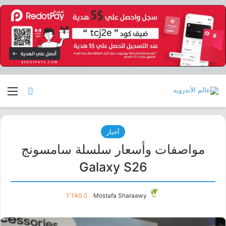
بحث عن
الق
أخبار
مواصفات وأسعار سلسلة سامسونج
Galaxy S26
1٬140
Mostafa Sharaawy