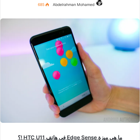
685
Abdelrahman Mohamed
ما هي ميزة Edge Sense في هاتف HTC U11 !؟