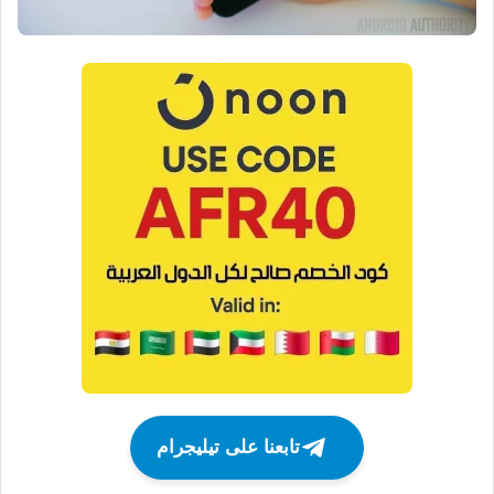
تابعنا على تيليجرام