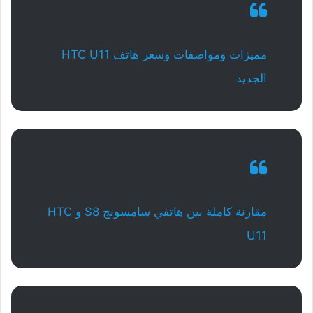
مميزات ومواصفات وسعر هاتف HTC U11
الجديد
مقارنة كاملة بين هاتفي سامسونج S8 و HTC
U11