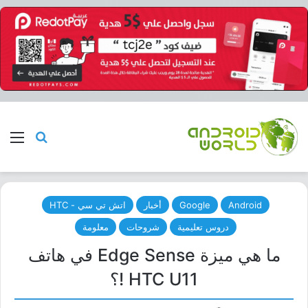
بحث عن
الق
Android
Google
أخبار
اتش تي سي - HTC
دروس تعليمية
شروحات
معلومة
ما هي ميزة Edge Sense في هاتف
HTC U11 !؟