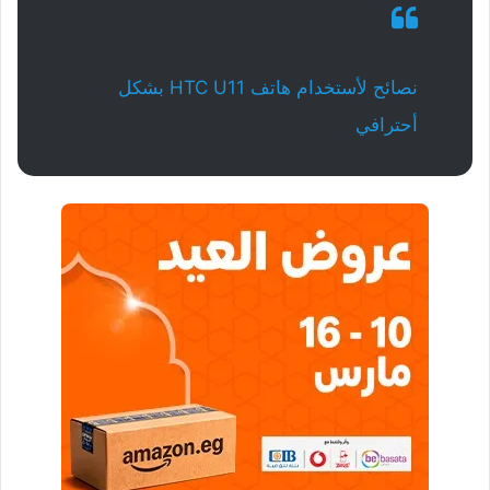
نصائح لأستخدام هاتف HTC U11 بشكل
أحترافي