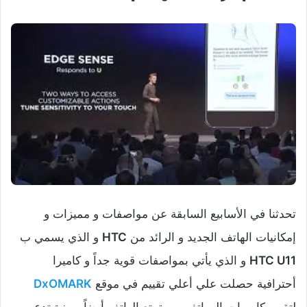
تحدثنا في الأسابيع السابقة عن مواصفات و مميزات و
إمكانيات الهاتف الجديد و الرائد من
HTC
و الذي يسمي ب
HTC U11
و الذي يأتي بمواصفات قوية جداً و كاميرا
أحترافية حصلت علي أعلي تقييم في موقع
DxOMARK
لتقييم كاميرات الهواتف , و يتمتع الهاتف أيضاً بميزة تدعي