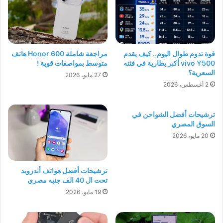
قوة تدوم طوال اليوم.. كيف يقدم
مراجعة شاملة Honor 600 هاتف
vivo Y500 أكبر بطارية في فئته
متوسط بمواصفات قوية !
السعرية؟
27 مايو، 2026
2 أغسطس، 2026
ترشيحات أفضل الشواحن في
السوق المصري
20 مايو، 2026
ترشيحات أفضل هواتف أندرويد
تحت ال 40 الف جنيه مصري
19 مايو، 2026