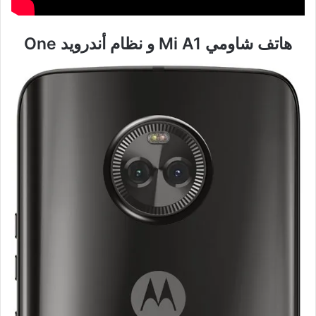
هاتف شاومي Mi A1 و نظام أندرويد One