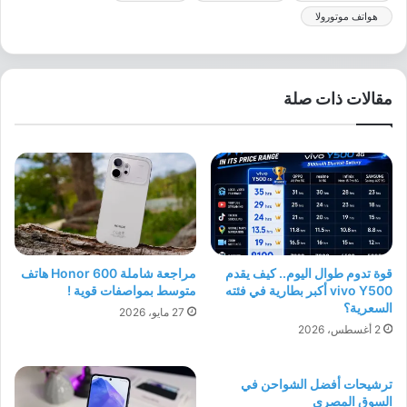
هواتف موتورولا
مقالات ذات صلة
قوة تدوم طوال اليوم.. كيف يقدم
مراجعة شاملة Honor 600 هاتف
vivo Y500 أكبر بطارية في فئته
متوسط بمواصفات قوية !
السعرية؟
27 مايو، 2026
2 أغسطس، 2026
ترشيحات أفضل الشواحن في
السوق المصري