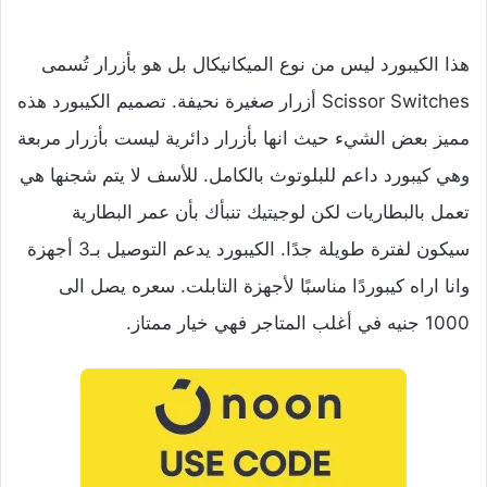
هذا الكيبورد ليس من نوع الميكانيكال بل هو بأزرار تُسمى
Scissor Switches أزرار صغيرة نحيفة. تصميم الكيبورد هذه
مميز بعض الشيء حيث انها بأزرار دائرية ليست بأزرار مربعة
وهي كيبورد داعم للبلوتوث بالكامل. للأسف لا يتم شجنها هي
تعمل بالبطاريات لكن لوجيتيك تنبأك بأن عمر البطارية
سيكون لفترة طويلة جدًا. الكيبورد يدعم التوصيل بـ3 أجهزة
وانا اراه كيبوردًا مناسبًا لأجهزة التابلت. سعره يصل الى
1000 جنيه في أغلب المتاجر فهي خيار ممتاز.