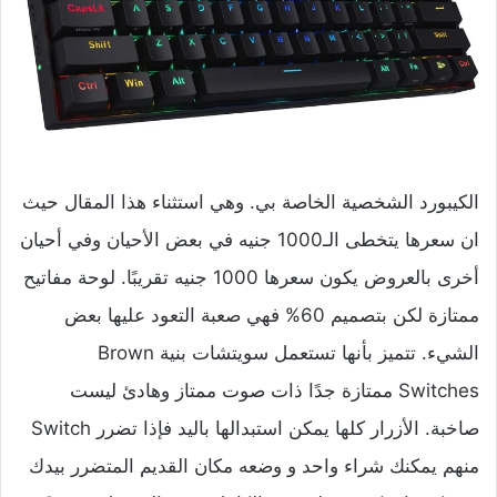
الكيبورد الشخصية الخاصة بي. وهي استثناء هذا المقال حيث
ان سعرها يتخطى الـ1000 جنيه في بعض الأحيان وفي أحيان
أخرى بالعروض يكون سعرها 1000 جنيه تقريبًا. لوحة مفاتيح
ممتازة لكن بتصميم 60% فهي صعبة التعود عليها بعض
الشيء. تتميز بأنها تستعمل سويتشات بنية Brown
Switches ممتازة جدًا ذات صوت ممتاز وهادئ ليست
صاخبة. الأزرار كلها يمكن استبدالها باليد فإذا تضرر Switch
منهم يمكنك شراء واحد و وضعه مكان القديم المتضرر بيدك