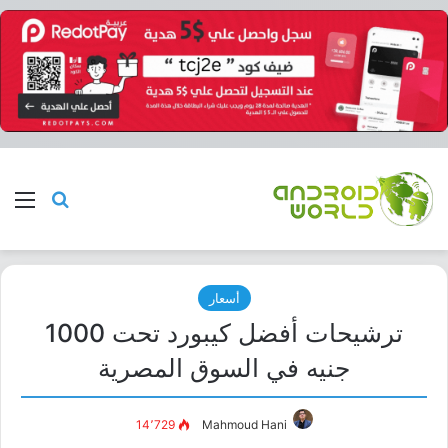
بحث عن
الق
أسعار
ترشيحات أفضل كيبورد تحت 1000
جنيه في السوق المصرية
14٬729
Mahmoud Hani