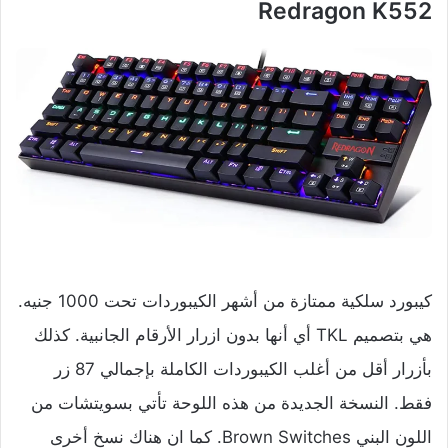
Redragon K552
كيبورد سلكية ممتازة من أشهر الكيبوردات تحت 1000 جنيه.
هي بتصميم TKL أي أنها بدون ازرار الأرقام الجانبية. كذلك
بأزرار أقل من أغلب الكيبوردات الكاملة بإجمالي 87 زر
فقط. النسخة الجديدة من هذه اللوحة تأتي بسويتشات من
اللون البني Brown Switches. كما ان هناك نسخ أخرى