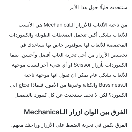
سنتحدث قليلًا حول هذا الأمر
من ناحية الألعاب فالأزرار الـMechanical هي الأنسب
للألعاب بشكل أكبر. تتحمل الضغطات الطويلة والكيبوردات
المخصصة للألعاب لها سوفتوير خاص بها يساعدك في
تخصيص الأزرار من أجل تجربة العاب أفضل وأحسن. بينما
الكيبوردات بأزرار Scissor او أي شيء آخر ليست موجهة
للألعاب بشكل عام يمكن ان تقول انها موجهة ناحية
الـBussiness والكتابة وغيرها من الأمور. فلماذا تحتاج الى
الكيبورد؟ لكن لا تخف سنتحدث عن كل كيبورد بالتفصيل
الفرق بين الوان ازرار الـMechanical
الفرق يكمن في تجربة الضغط على الأزرار وراحتك معهم.