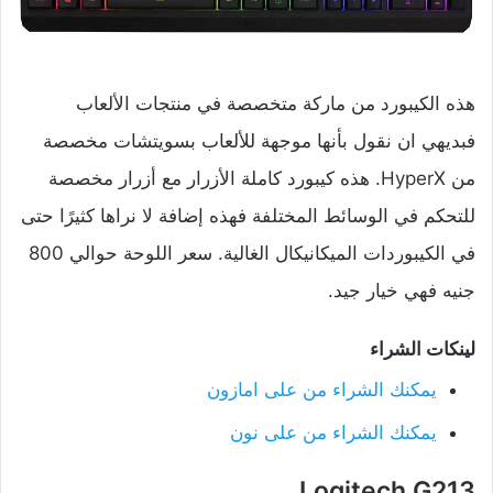
هذه الكيبورد من ماركة متخصصة في منتجات الألعاب
فبديهي ان نقول بأنها موجهة للألعاب بسويتشات مخصصة
من HyperX. هذه كيبورد كاملة الأزرار مع أزرار مخصصة
للتحكم في الوسائط المختلفة فهذه إضافة لا نراها كثيرًا حتى
في الكيبوردات الميكانيكال الغالية. سعر اللوحة حوالي 800
جنيه فهي خيار جيد.
لينكات الشراء
يمكنك الشراء من على امازون
يمكنك الشراء من على نون
Logitech G213