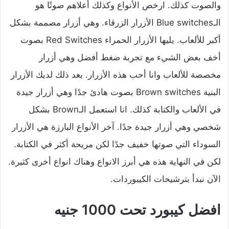
والصوت كذلك. ارخص الأنواع وكذلك أعلاهم صوتًا هو
الـBlue switches الأزرار الزرقاء. وهي أزرار مصممة بشكل
أكبر للألعاب. يليها الأزرار الحمراء Red Switches بصوت
أخف بعض الشيء مع تجربة ضغط أفضل وهي أزرار
مخصصة للألعاب وانا أحب هذه الأزرار. بعد ذلك لديك الأزرار
البنية Brown switches بصوت هادئ جدًا وهي أزرار جيدة
في الألعاب والكتابة كذلك. انا استعمل الـBrown بشكل
شخصي وهي أزرار جيدة جدًا. آخر الأنواع البارزة هي الأزرار
السوداء التي صوتها خفيف جدًا لكن مريحة أكثر في الكتابة.
لكن في النهاية هذه هي أبرز الانواع وهناك انواع أخرى كثيرة.
الآن نبدأ بترشيحات الكيبوردات.
افضل كيبورد تحت 1000 جنيه