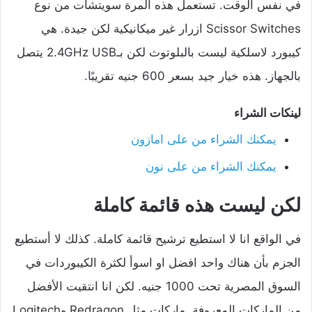
في نفس الوقت. تستعمل هذه المرة سويتشات من نوع
Scissor Switches ازرار غير ميكانيكية لكن جيدة. هي
كيبورد لاسلكية ليست بالبلوتوث لكن بـ2.4GHz USB يتصل
بالجهاز. هذه خيار جيد بسعر 600 جنيه تقريبًا.
لينكات الشراء
يمكنك الشراء من على امازون
يمكنك الشراء من على نون
لكن ليست هذه قائمة كاملة
في الواقع انا لا استطيع ترشيح قائمة كاملة. كذلك لا أستطيع
الجزم بأن هناك واحد افضل او اسوأ لكثرة الكيبوردات في
السوق المصرية تحت 1000 جنيه. لكن انا انتقيت الأفضل
من الماركات المعروفة. ماركات مثل Redragon وLogitech