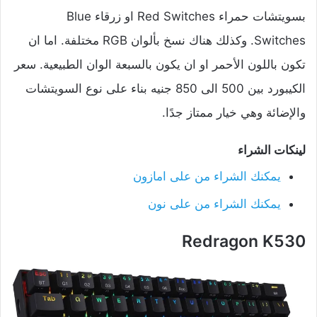
بسويتشات حمراء Red Switches او زرقاء Blue
Switches. وكذلك هناك نسخ بألوان RGB مختلفة. اما ان
تكون باللون الأحمر او ان يكون بالسبعة الوان الطبيعية. سعر
الكيبورد بين 500 الى 850 جنيه بناء على نوع السويتشات
والإضائة وهي خيار ممتاز جدًا.
لينكات الشراء
يمكنك الشراء من على امازون
يمكنك الشراء من على نون
Redragon K530