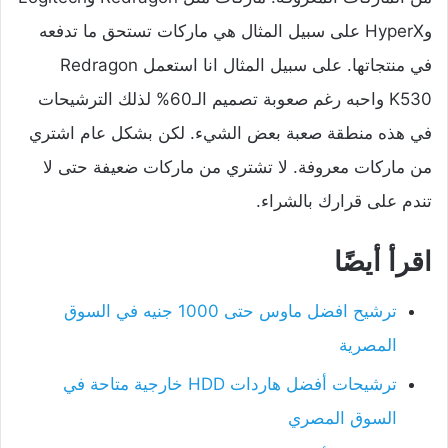
وHyperX على سبيل المثال هي ماركات تستحق ما تدفعه
في منتجاتها. على سبيل المثال انا استعمل Redragon
K530 واحبه رغم صعوبة تصميم الـ60% لذلك الترشيحات
في هذه منطقة صعبة بعض الشيء. لكن بشكل عام اشتري
من ماركات معروفة. لا تشتري من ماركات ضعيفة حتى لا
تندم على قرارك بالشراء.
اقرأ أيضًا
ترشيح افضل ماوس حتى 1000 جنيه في السوق
المصرية
ترشيحات أفضل هاردات HDD خارجية متاحة في
السوق المصري