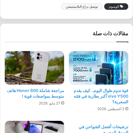
الوسوم
توصيل ذراع البلايستيشن
مقالات ذات صلة
قوة تدوم طوال اليوم.. كيف يقدم
مراجعة شاملة Honor 600 هاتف
vivo Y500 أكبر بطارية في فئته
متوسط بمواصفات قوية !
السعرية؟
27 مايو، 2026
2 أغسطس، 2026
ترشيحات أفضل الشواحن في
السوق المصري