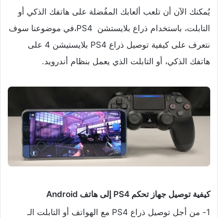
يُمكنك الآن أن تلعب ألعابك المفُضلة على هاتفك الذكي أو
التابلت، باستخدام ذراع بلايستشن PS4،في موضوعنا سوف
نتعرف على كيفية توصيل ذراع PS4 بلايستيشن 4 على
هاتفك الذكي، أو التابلت الذي يعمل بنظام أندرويد.
كيفية توصيل جهاز تحكم PS4 إلى هاتف Android
1- من أجل توصيل ذراع PS4 مع الهواتف أو التابلت الـ