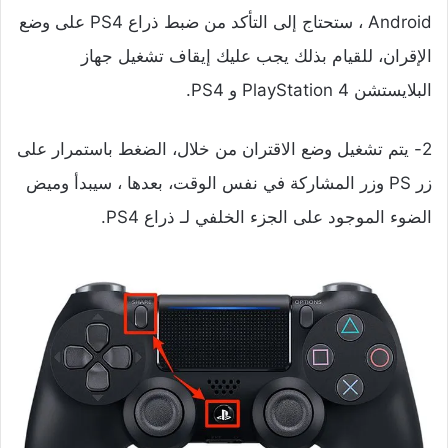
Android ، ستحتاج إلى التأكد من ضبط ذراع PS4 على وضع
الإقران، للقيام بذلك يجب عليك إيقاف تشغيل جهاز
البلايستشن PlayStation 4 و PS4.
2- يتم تشغيل وضع الاقتران من خلال، الضغط باستمرار على
زر PS وزر المشاركة في نفس الوقت، بعدها ، سيبدأ وميض
الضوء الموجود على الجزء الخلفي لـ ذراع PS4.