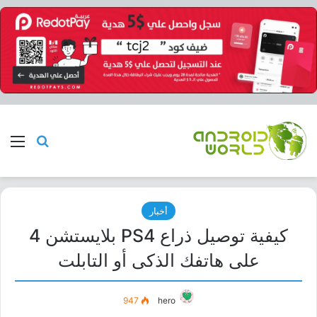
بحث عن
الق
أخبار
كيفية توصيل ذراع PS4 بلايستشن 4
على هاتفك الذكى أو التابلت
947
hero