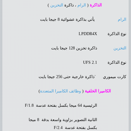
الذاكرة
(
الرام
، ذاكرة
التخزين
)
لرام
يأتي بذاكرة عشوائية 8 جيجا بايت
وع الذاكرة
LPDDR4X
لتخزين
ذاكرة تخزين 128 جيجا بايت
وع الذاكرة
UFS 2.1
ارت ميموري
`ذاكرة خارجية حتى 256 جيجا بايت
الكاميرا الخلفية
(
وظائف الكاميرا المتعددة
)
الرئيسية 64 ميجا بكسل بفتحة عدسة F/1.8
الثانية التصوير بزاوية واسعة بدقة 8 ميجا
بكسل بفتحة عدسة F/2.4