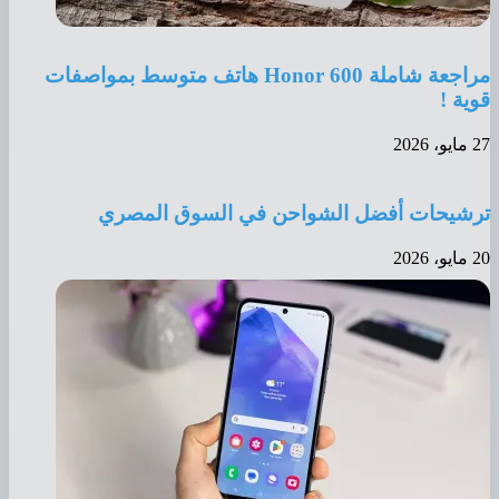
مراجعة شاملة Honor 600 هاتف متوسط بمواصفات
ية !
2026
شيحات أفضل الشواحن في السوق المصري
2026