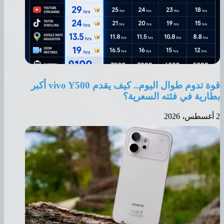
قوة تدوم طوال اليوم.. كيف يقدم vivo Y500 أكبر
ارية في فئته السعرية؟