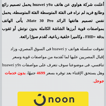
أعلنت شركة هواوي عن هاتف huawei y9a يحمل تصميم رائع
ابع فريد لم نراه فى الفئة المتوسطة الفئة المتوسطة، يحمل
نفس تصميم هاتفها الرائد Mate 30 Pro، يأتى الهاتف
واصفات قوية أبرزها الشاشة الكاملة بدون نوتش أو ثقوب
وكاميرا خلفية رباعية، تُقدم صورًا رائعة.
تفوقت سلسلة هواتف huawei y فى السوق المصري، وزاد
بال المصريين عليها لما تُقدمة من مواصفات قوية وسعر
تنافسي، فى موضوعنا سوف نتعرف على مواصفات huawei y9s
ل يستحق الإقتناء بعد توفره بسعر
4699
جنيهًا،
بدون خدمات
وجل
.