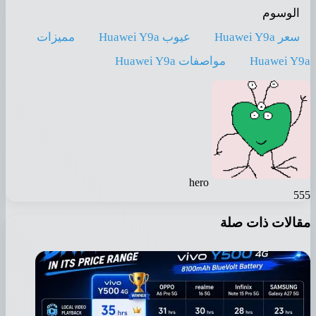
الوسوم
سعر Huawei Y9a
عيوب Huawei Y9a
مميزات
Huawei Y
مواصفات Huawei Y9a
hero
5
الات ذات صلة