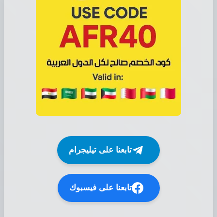
تابعنا على تيليجرام
تابعنا على فيسبوك