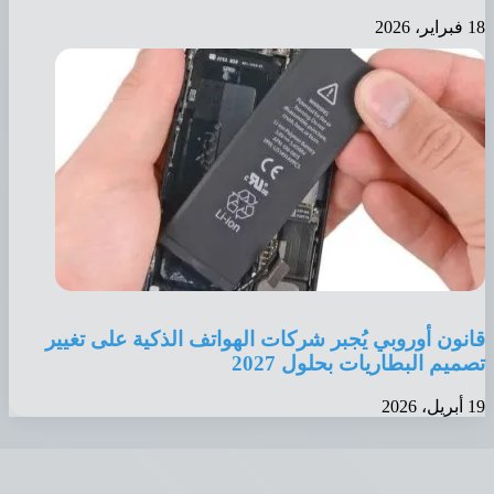
 2026
نون أوروبي يُجبر شركات الهواتف الذكية على تغيير
ميم البطاريات بحلول 2027
 2026
ذهاب
ى
أعلى