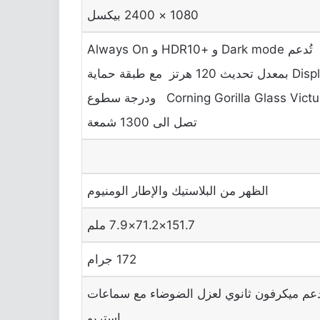
1080 × 2400 بيكسل
تُدعم Dark mode و +HDR10 و Always On
Display بمعدل تحديث 120 هرتز مع طبقة حماية
Corning Gorilla Glass Victus ودرجة سطوع
تصل الى 1300 شمعة
الظهر من البلاستيك والإطار الومنيوم
151.7×71.2×7.9 ملم
172 جرام
عم ميكرفون ثانوي لعزل الضوضاء مع سماعات
استريو