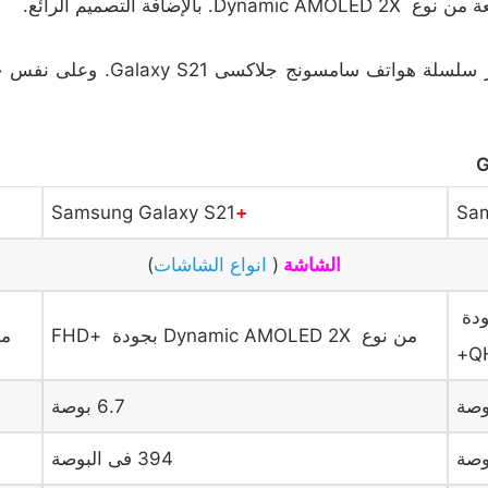
في موضوعا سوف نتعرف على مواصف
Samsung Galaxy S21
+
Sam
الشاشة
(
انواع الشاشات
)
Dynamic AMOLED بجودة
من نوع Dynamic AMOLED 2X بجودة +FHD
من نوع
Q
6.7 بوصة
394 فى البوصة