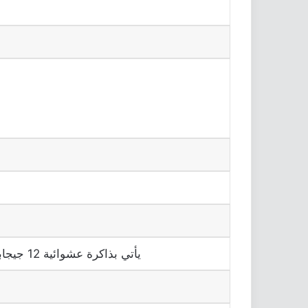
يأتي بذاكرة عشوائية 12 جيجابايت