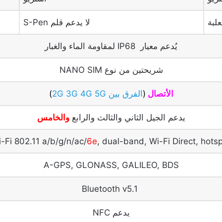
لا يدعم قلم S-Pen
يُدعم معيار IP68 لمقاومة الماء والغبار
شريحتين من نوع NANO SIM
الأتصال
(
الفرق بين 2G 3G 4G 5G
)
يدعم الجيل الثاني والثالث والرابع
والخامس
-Fi 802.11 a/b/g/n/ac/
6e
, dual-band, Wi-Fi Direct, hots
A-GPS, GLONASS, GALILEO, BDS
Bluetooth v5.1
يدعم NFC