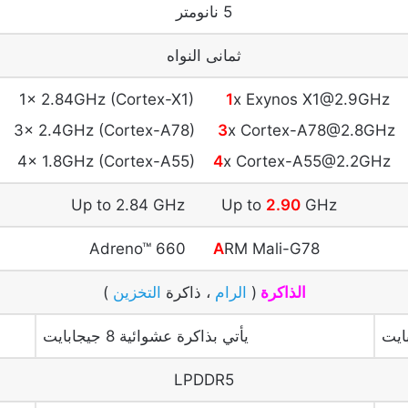
5 نانومتر
ثمانى النواه
1x 2.84GHz (Cortex-X1)
1
x Exynos X1@2.9GHz
3x 2.4GHz (Cortex-A78)
3
x Cortex-A78@2.8GHz
4x 1.8GHz (Cortex-A55)
4
x Cortex-A55@2.2GHz
Up to 2.84 GHz Up to
2.90
GHz
Adreno™ 660
A
RM Mali-G78
الذاكرة
(
الرام
، ذاكرة
التخزين
)
يأتي بذاكرة عشوائية 8 جيجابايت
LPDDR5