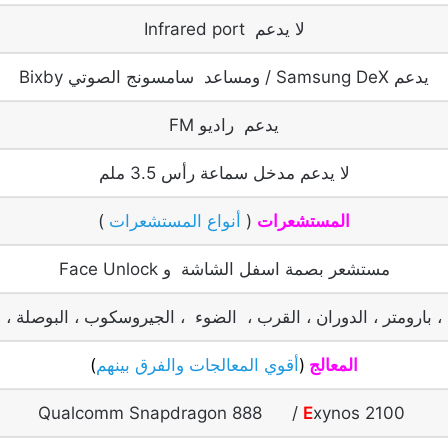
لا يدعم Infrared port
يدعم Samsung DeX / ومساعد سامسونج الصوتي Bixby
يدعم راديو FM
لا يدعم مدخل سماعة رأس 3.5 ملم
المستشعرات
(
أنواع المستشعرات
)
مستشعر بصمة اسفل الشاشة و Face Unlock
، بارومتر ، الدوران ، القرب ، الضوء ، الجيروسكوب ، البوصلة ، ا
المعالج
(
أقوي المعالجات والفرق بينهم
)
E
xynos 2100
Qualcomm Snapdragon 888 /