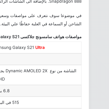
Snapdragon 888. بالإضافة الى الشاشات الرائعة من نوع Dynamic AMOLED 2X. بالإضافة التصميم الرائع.
الشاحن أو السماعة في العلبة حفاظًا علي البيئة.
مواصفات هواتف سامسونج جلاكسى Galaxy S21
sung Galaxy S21
Ultra
الشاشة من نوع  2X
HD+
6.8 بوصة
515 فى البوصة