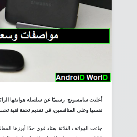
نفسها وعلى المنافسين، في تقديم تحفة فنية تحت مسمي laxy S21 Ultra