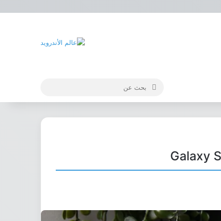
بحث
عن