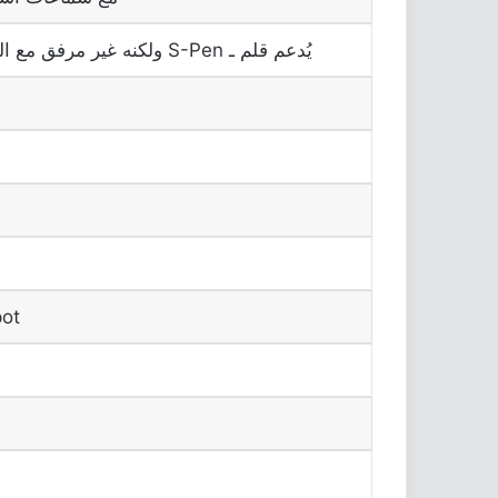
يُدعم قلم ـ S-Pen ولكنه غير مرفق مع العلبة
pot