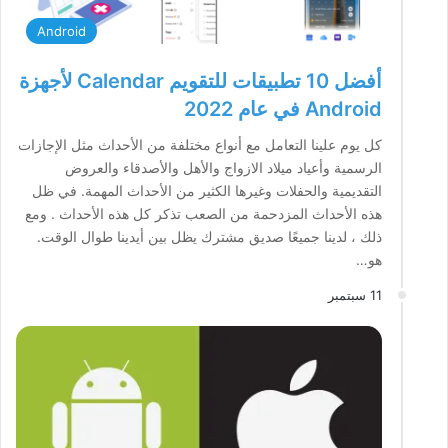
Android
أفضل 10 تطبيقات للتقويم Calendar لأجهزة
Android في عام 2022
كل يوم علينا التعامل مع أنواع مختلفة من الأحداث مثل الإجازات
الرسمية وأعياد ميلاد الازواج والأهل والأصدقاء والعروض
التقديمية والحفلات وغيرها الكثير من الأحداث المهمة. في ظل
هذه الأحداث المزدحمة من الصعب تذكر كل هذه الأحداث . ومع
ذلك ، لدينا جميعًا صديق مشترك يظل بين أيدينا طوال الوقت.
هو…
11 سبتمبر