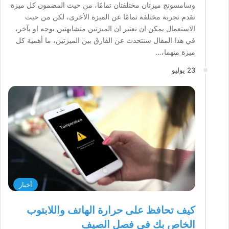
وسامسونج ميزتان مختلفتان تمامًا، من حيث المضمون كل ميزة
تقدم تجربة مختلفة تمامًا عن الميزة الأخرى، لكن من حيث
الاستعمال يمكن ان نعتبر ان الميزتين متشابهتين بوجه او بآخر،
في هذا المقال سنتحدث عن الفارق بين الميزتين، ما أهمية كل
ميزة منهما،…
23 يوليو
أخبار
كيف تحافظ على حرارة الهاتف واللابتوب
الخاص بك في فصل الصيف