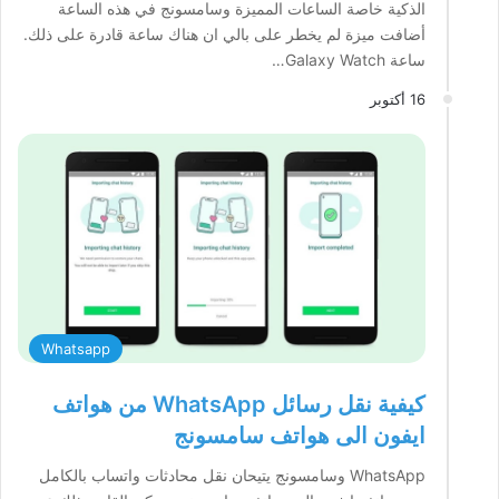
الذكية خاصة الساعات المميزة وسامسونج في هذه الساعة
أضافت ميزة لم يخطر على بالي ان هناك ساعة قادرة على ذلك.
ساعة Galaxy Watch…
16 أكتوبر
Whatsapp
كيفية نقل رسائل WhatsApp من هواتف
ايفون الى هواتف سامسونج
WhatsApp وسامسونج يتيحان نقل محادثات واتساب بالكامل