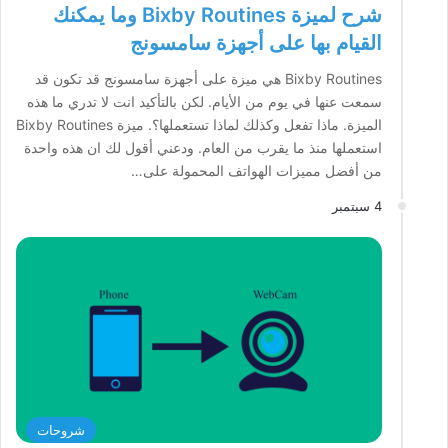
شرح لميزة Bixby Routines وما يمكنك
القيام بها على أجهزة سامسونج
Bixby Routines هي ميزة على أجهزة سامسونج قد تكون قد
سمعت عنها في يوم من الأيام. لكن بالتأكيد انت لا تدري ما هذه
الميزة. ماذا تفعل وكذلك لماذا تستعملها؟. ميزة Bixby Routines
استعملها منذ ما يقرب من العام. ودعني أقول لك ان هذه واحدة
من أفضل مميزات الهواتف المحمولة على…
4 سبتمبر
شروحات