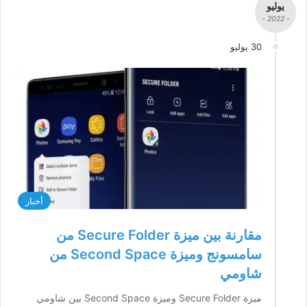
يوليو
- 2022 -
30 يوليو
أخبار
مقارنة بين ميزة Secure Folder من
سامسونج وميزة Second Space من
شاومي
ميزة Secure Folder وميزة Second Space بين شاومي