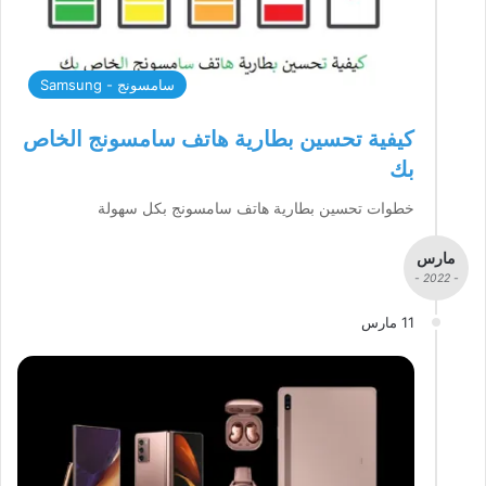
سامسونج - Samsung
كيفية تحسين بطارية هاتف سامسونج الخاص
بك
خطوات تحسين بطارية هاتف سامسونج بكل سهولة
مارس
- 2022 -
11 مارس