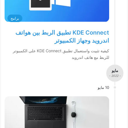
برامج
KDE Connect تطبيق الربط بين هواتف
اندرويد وجهاز الكمبيوتر
كيفية تثبيت واستعمال تطبيق KDE Connect على الكمبيوتر
للربط مع هاتف اندرويد
مايو
- 2022 -
10 مايو