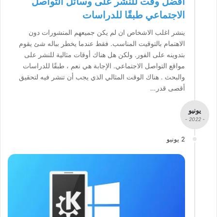
أفضل وقت للنشر على وسائل التواصل
الاجتماعي طبقًا للدراسات
ينشر اغلب الاشخاص ان لم يكن جميعهم المنشورات دون
الاهتمام بالتوقيت المناسب. فقط عندما يخطر بباله شئ يقوم
بتدوينه على الفور. ولكن هل هناك أوقات مثالية للنشر على
مواقع التواصل الاجتماعي. الإجابة هي نعم ، طبقًا للدراسات
والبحث . هناك الوقت المثالي الذي يجب أن تنشر فيه لتحقيق
أقصى قدر…
يونيو
- 2022 -
2 يونيو