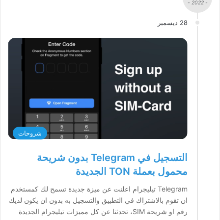
- 2022 -
28 ديسمبر
شروحات
التسجيل في Telegram بدون شريحة
محمول بعملة TON الجديدة
Telegram تيليجرام اعلنت عن ميزة جديدة تسمح لك كمستخدم
ان تقوم بالاشتراك في التطبيق والتسجيل به بدون ان يكون لديك
رقم او شريحة SIM، تحدثنا عن كل مميزات تيليجرام الجديدة