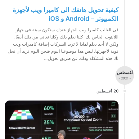
كيفية تحويل هاتفك الى كاميرا ويب لأجهزة
الكمبيوتر – Android و iOS
في الغالب كاميرا ويب الجهاز عندك ستكون سيئة في جهاز
اللابتوب الخاص بك. كلنا نعلم ذلك وكلنا نعاني من ذلك أيضًا.
ولكن لا أحد يعلم لماذا لا تريد الشركات إضافة كاميرات ويب
قوية لأجهزتها. ليس هذا موضوعنا اليوم فنحن اليوم نريد أن نحل
لك هذه المشكلة وذلك عن طريق تحويل…
أغسطس
- 2021 -
20 أغسطس