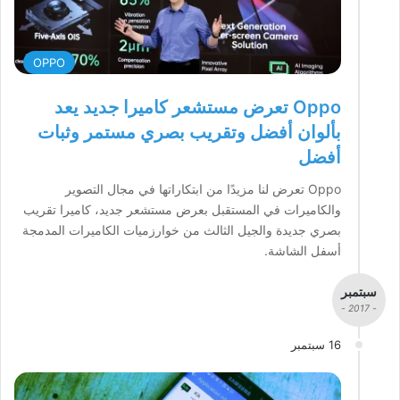
OPPO
Oppo تعرض مستشعر كاميرا جديد يعد
بألوان أفضل وتقريب بصري مستمر وثبات
أفضل
Oppo تعرض لنا مزيدًا من ابتكاراتها في مجال التصوير
والكاميرات في المستقبل بعرض مستشعر جديد، كاميرا تقريب
بصري جديدة والجيل الثالث من خوارزميات الكاميرات المدمجة
أسفل الشاشة.
سبتمبر
- 2017 -
16 سبتمبر