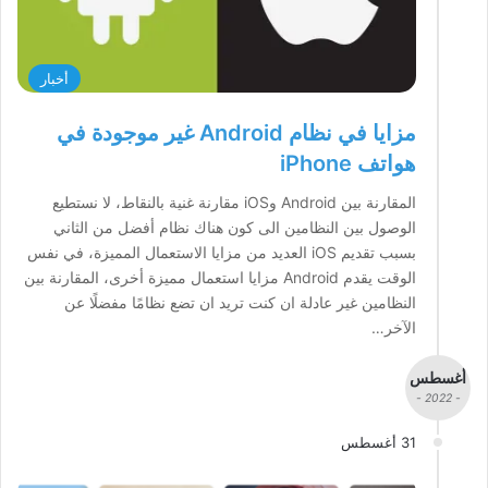
أخبار
مزايا في نظام Android غير موجودة في
هواتف iPhone
المقارنة بين Android وiOS مقارنة غنية بالنقاط، لا نستطيع
الوصول بين النظامين الى كون هناك نظام أفضل من الثاني
بسبب تقديم iOS العديد من مزايا الاستعمال المميزة، في نفس
الوقت يقدم Android مزايا استعمال مميزة أخرى، المقارنة بين
النظامين غير عادلة ان كنت تريد ان تضع نظامًا مفضلًا عن
الآخر…
أغسطس
- 2022 -
31 أغسطس