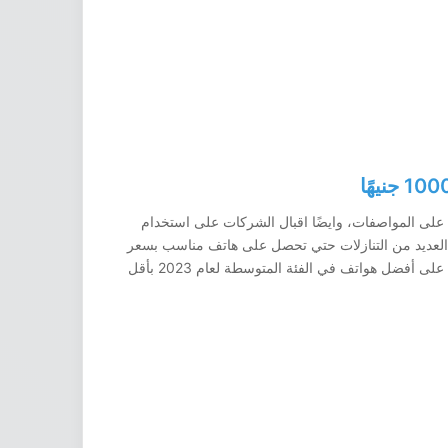
 على المواصفات، وايضًا اقبال الشركات على استخدام
 العديد من التنازلات حتي تحصل على هاتف مناسب بسعر
اقل من 10 آلاف جنيهًا. في موضوعنا سوف نتعرف على أفضل هواتف في الفئة المتوسطة لعام 2023 بأقل