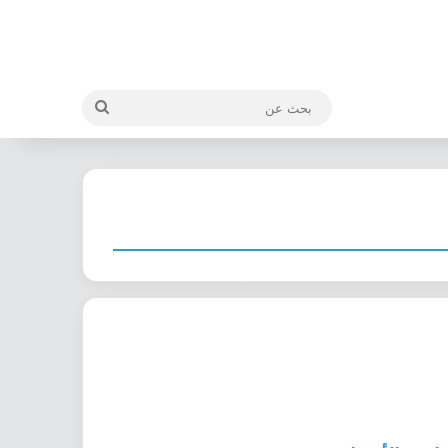
بحث
عن