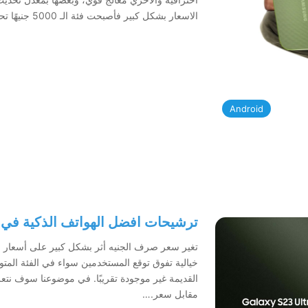
الاسعار بشكل كبير فأصبحت فئة الـ 5000 جنيهًا تحتوي على هواتف اقتصادية . تُقدم تجربة…
Android
ترشيحات افضل الهواتف الذكية في
تغير سعر صرف الجنيه أثر بشكل كبير على أسعار ا
خيالية تفوق توقع المستخدمين سواء في الفئة المت
القديمة غير موجودة تقريبًا. في موضوعنا سوف نت
مقابل سعر.…