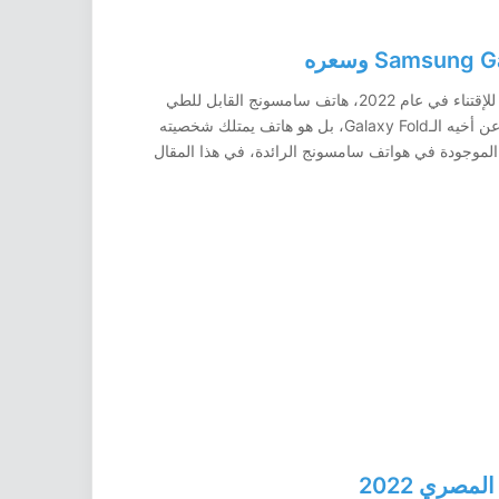
Samsung Galaxy Z Flip 4 هو أكثر الهواتف أناقة للإقتناء في عام 2022، هاتف سامسونج القابل للطي
الأرخص على الإطلاق، والذي لا يقدم تنازلات كبيرة عن أخيه الـGalaxy Fold، بل هو هاتف يمتلك شخصيته
الموجودة في هواتف سامسونج الرائدة، في هذا المقال
صري 2022