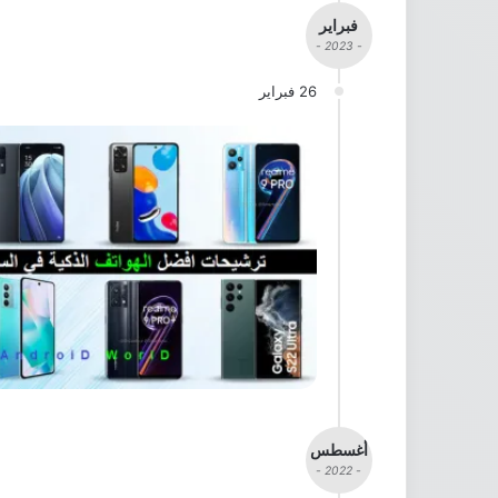
فبراير
- 2023 -
26 فبراير
أغسطس
- 2022 -