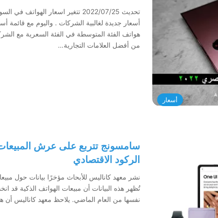
تحديث 2022/07/25 تتغير اسعار ال
أسعار جديدة لغالبية الشركات . واليوم مع قائمة أ
من أفضل العلامات التجارية…
أسعار
الركود الاقتصادي
نفسها من العام الماضي. يلاحظ معهد كاناليس أن ه