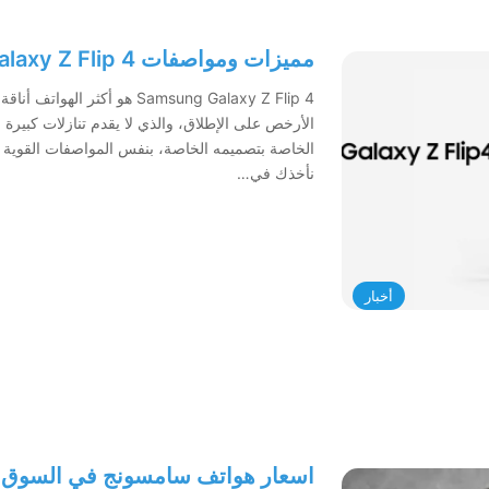
مميزات ومواصفات Samsung Galaxy Z Flip 4 وسعره
الخاصة بتصميمه الخاصة، بنفس المواصفات القوية 
نأخذك في…
أخبار
اسعار هواتف سامسونج في السوق الم