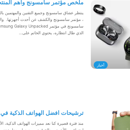
ملخص مؤتمر سامسونج واهم المنتج
ينتظر عشاق سامسونج وجميع التقنين والمهتمين بالت
، مؤتمر سامسونج والكشف عن أحدث أجهزتها. والق
الذي طال انتظاره، يحتوي الخاتم على…
أخبار
ترشيحات افضل الهواتف الذكية في فئة الـ 00