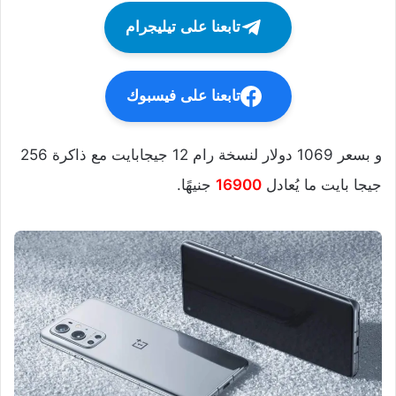
تابعنا على تيليجرام
تابعنا على فيسبوك
و بسعر 1069 دولار لنسخة رام 12 جيجابايت مع ذاكرة 256
جيجا بايت ما يُعادل
16900
جنيهًا.