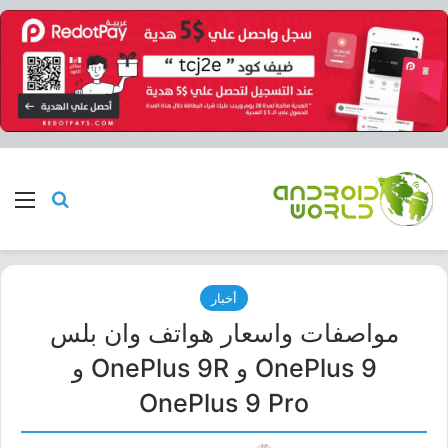
بحث عن
الق
أخبار
مواصفات واسعار هواتف وان بلس
OnePlus 9 و OnePlus 9R و
OnePlus 9 Pro