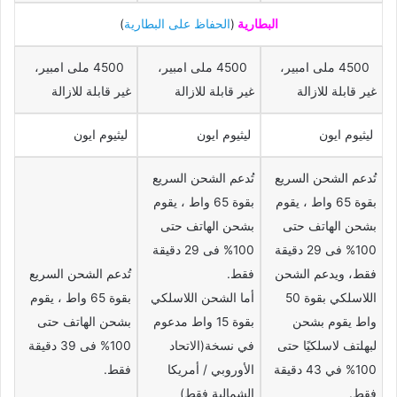
البطارية
(
الحفاظ على البطارية
)
4500 ملى امبير،
4500 ملى امبير،
4500 ملى امبير،
غير قابلة للازالة
غير قابلة للازالة
غير قابلة للازالة
ليثيوم ايون
ليثيوم ايون
ليثيوم ايون
تُدعم الشحن السريع
تُدعم الشحن السريع
بقوة 65 واط ، يقوم
بقوة 65 واط ، يقوم
بشحن الهاتف حتى
بشحن الهاتف حتى
100% فى 29 دقيقة
100% فى 29 دقيقة
فقط، ويدعم الشحن
فقط.
تُدعم الشحن السريع
اللاسلكي بقوة 50
أما الشحن اللاسلكي
بقوة 65 واط ، يقوم
واط يقوم بشحن
بقوة 15 واط مدعوم
بشحن الهاتف حتى
لبهلتف لاسلكيًا حتى
في نسخة(الاتحاد
100% فى 39 دقيقة
100% في 43 دقيقة
الأوروبي / أمريكا
فقط.
فقط.
الشمالية فقط)