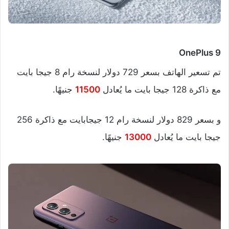
OnePlus 9
تم تسعير الهاتف بسعر 729 دولار لنسخة رام 8 جيجا بايت
مع ذاكرة 128 جيجا بايت ما يُعادل
11500
جنيهًا.
و بسعر 829 دولار لنسخة رام 12 جيجابايت مع ذاكرة 256
جيجا بايت ما يُعادل
13000
جنيهًا.