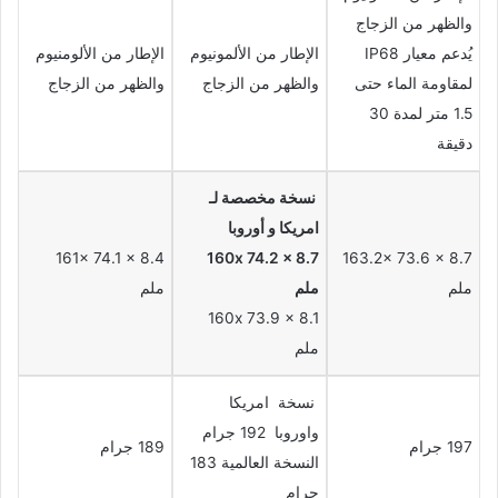
والظهر من الزجاج
يُدعم معيار IP68
الإطار من الألمونيوم
الإطار من الألومنيوم
لمقاومة الماء حتى
والظهر من الزجاج
والظهر من الزجاج
1.5 متر لمدة 30
دقيقة
نسخة مخصصة لـ
امريكا و أوروبا
161x 74.1 x 8.4
160x 74.2 x 8.7
163.2x 73.6 x 8.7
ملم
ملم
ملم
160x 73.9 x 8.1
ملم
نسخة امريكا
واوروبا 192 جرام
197 جرام
189 جرام
النسخة العالمية 183
جرام