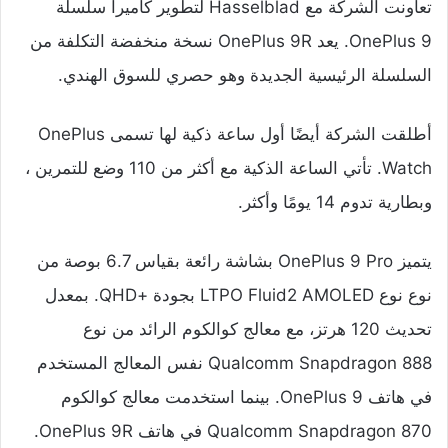
تعاونت الشركة مع Hasselblad لتطوير كاميرا سلسلة
OnePlus 9. يعد OnePlus 9R نسخة منخفضة التكلفة من
السلسلة الرئيسية الجديدة وهو حصري للسوق الهندي.
أطلقت الشركة أيضًا أول ساعة ذكية لها تسمى OnePlus
Watch. تأتي الساعة الذكية مع أكثر من 110 وضع للتمرين ،
وبطارية تدوم 14 يومًا وأكثر.
يتميز OnePlus 9 Pro بشاشة رائعة بقياس 6.7 بوصة من
نوع نوع LTPO Fluid2 AMOLED بجودة +QHD. بمعدل
تحديث 120 هرتز، مع معالج كوالكوم الرائد من نوع
Qualcomm Snapdragon 888 نفس المعالج المستخدم
في هاتف OnePlus 9. بينما استخدمت معالج كوالكوم
Qualcomm Snapdragon 870 في هاتف OnePlus 9R.