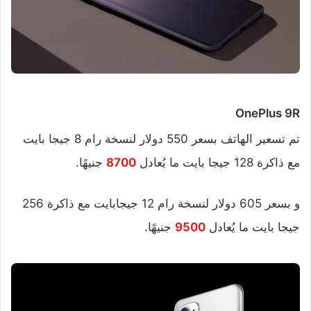
OnePlus 9R
تم تسعير الهاتف بسعر 550 دولار لنسخة رام 8 جيجا بايت
مع ذاكرة 128 جيجا بايت ما يُعادل
8700
جنيهًا.
و بسعر 605 دولار لنسخة رام 12 جيجابايت مع ذاكرة 256
جيجا بايت ما يُعادل
9500
جنيهًا.